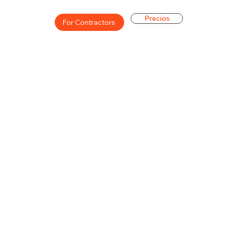
Precios
For Contractors