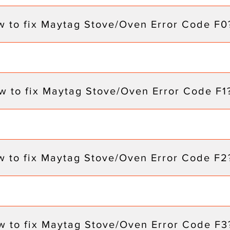
 to fix Maytag Stove/Oven Error Code F0
w to fix Maytag Stove/Oven Error Code F1
 to fix Maytag Stove/Oven Error Code F2
 to fix Maytag Stove/Oven Error Code F3