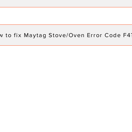
 to fix Maytag Stove/Oven Error Code F4