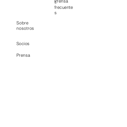
Prensa
s
frecuente
s
Sobre
nosotros
Socios
Prensa