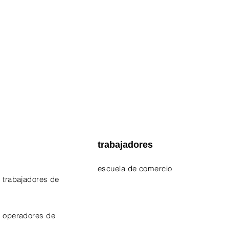
trabajadores
escuela de comercio
 trabajadores de
EPA 609 Certificate
NATE Certificates
e operadores de