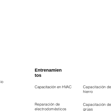
Entrenamien
tos
io
Capacitación en HVAC
Capacitación de
hierro
 Program
Program
Reparación de
Capacitación d
electrodomésticos
grúas