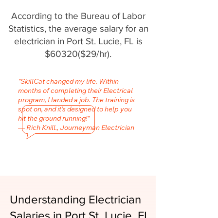
According to the Bureau of Labor
Statistics, the average salary for an
electrician in Port St. Lucie, FL is
$60320($29/hr).
"SkillCat changed my life. Within
months of completing their Electrical
program, I landed a job. The training is
spot on, and it’s designed to help you
hit the ground running!"
— Rich Knill., Journeyman Electrician
Understanding Electrician
Salaries in Port St. Lucie, FL