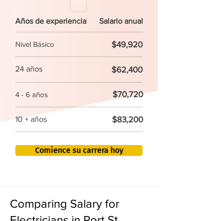
Años de experiencia
Salario anual
$49,920
Nivel Básico
24 años
$62,400
$70,720
4 - 6 años
$83,200
10 + años
Comience su carrera hoy
Comparing Salary for
Electricians in Port St.