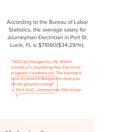
According to the Bureau of Labor
Statistics, the average salary for
Journeyman Electrician in Port St.
Lucie, FL is $71060($34.29/hr).
"SkillCat changed my life. Within
months of completing their Electrical
program, I landed a job. The training is
spot on, and it’s designed to help you
hit the ground running!"
— Rich Knill., Journeyman Electrician