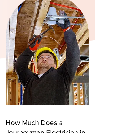
How Much Does a
Journeyman Electrician in