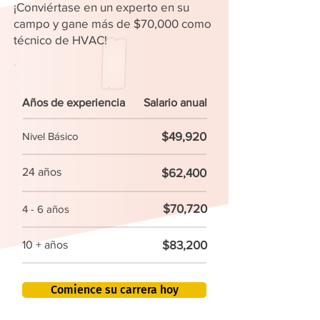
¡Conviértase en un experto en su
campo y gane más de $70,000 como
técnico de HVAC!
Años de experiencia
Salario anual
$49,920
Nivel Básico
24 años
$62,400
$70,720
4 - 6 años
$83,200
10 + años
Comience su carrera hoy