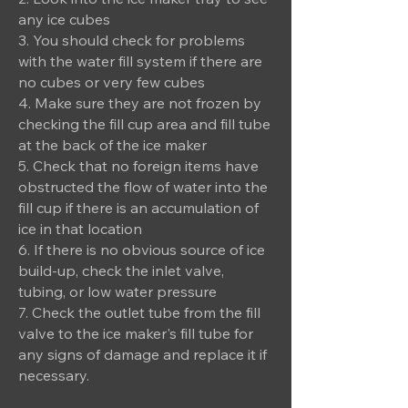
any ice cubes
3. You should check for problems
with the water fill system if there are
no cubes or very few cubes
4. Make sure they are not frozen by
checking the fill cup area and fill tube
at the back of the ice maker
5. Check that no foreign items have
obstructed the flow of water into the
fill cup if there is an accumulation of
ice in that location
6. If there is no obvious source of ice
build-up, check the inlet valve,
tubing, or low water pressure
7. Check the outlet tube from the fill
valve to the ice maker's fill tube for
any signs of damage and replace it if
necessary.