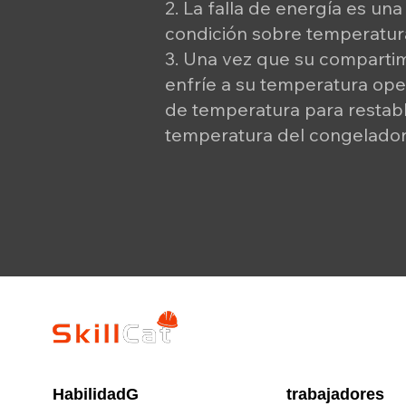
2. La falla de energía es un
condición sobre temperatur
3. Una vez que su comparti
enfríe a su temperatura oper
de temperatura para restabl
temperatura del congelador
HabilidadG
trabajadores