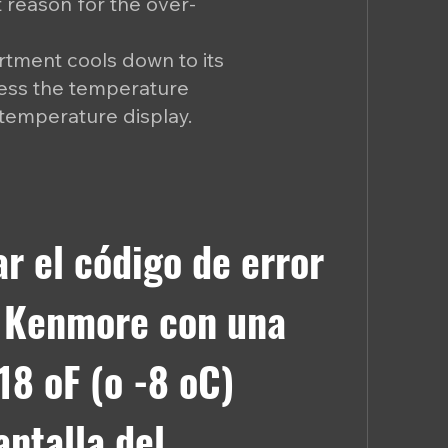
t reason for the over-
tment cools down to its
ress the temperature
 temperature display.
r el código de error
r Kenmore con una
18 oF (o -8 oC)
antalla del