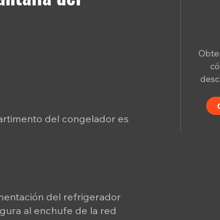
Obten
có
desc
rtimento del congelador es
limentación del refrigerador
gura al enchufe de la red