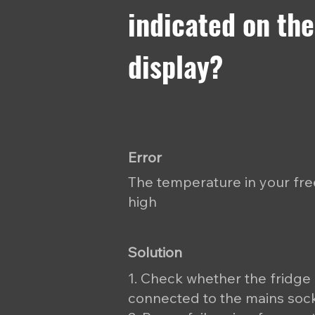
indicated on the
display?
Error
The temperature in your fr
high
Solution
1. Check whether the fridge
connected to the mains soc