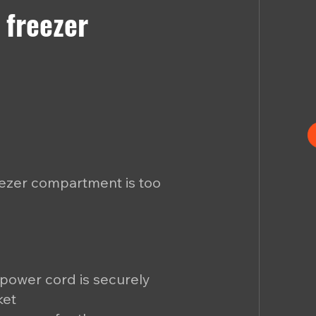
 freezer
eezer compartment is too
 power cord is securely
ket