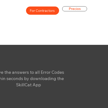
Precios
For Contractors
e the answers to all Error Codes
hin seconds by downloading the
SkillCat App