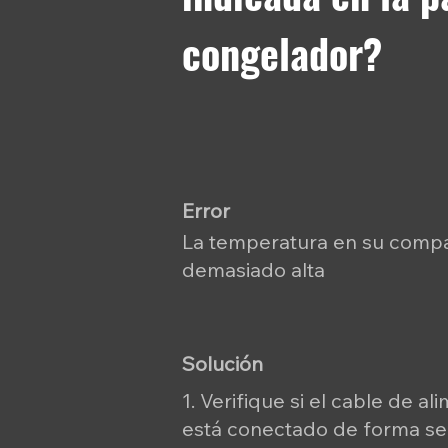
congelador?
Error
La temperatura en su compa
demasiado alta
Solución
1. Verifique si el cable de a
está conectado de forma se