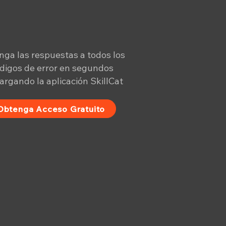
ga las respuestas a todos los
digos de error en segundos
argando la aplicación SkillCat
Obtenga Acceso Gratuito