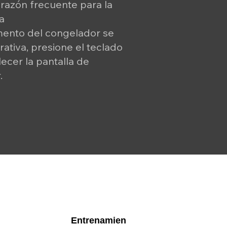
a razón frecuente para la
a
mento del congelador se
ativa, presione el teclado
ecer la pantalla de
.
Entrenamien