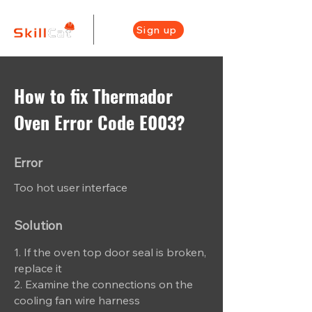
Sign up
How to fix Thermador
Oven Error Code E003?
Error
Too hot user interface
Solution
1. If the oven top door seal is broken,
replace it
2. Examine the connections on the
cooling fan wire harness