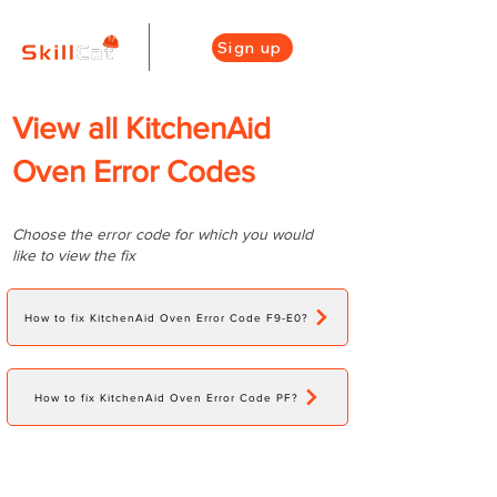
Sign up
View all KitchenAid
Oven Error Codes
Choose the error code for which you would
like to view the fix
How to fix KitchenAid Oven Error Code F9-E0?
How to fix KitchenAid Oven Error Code PF?