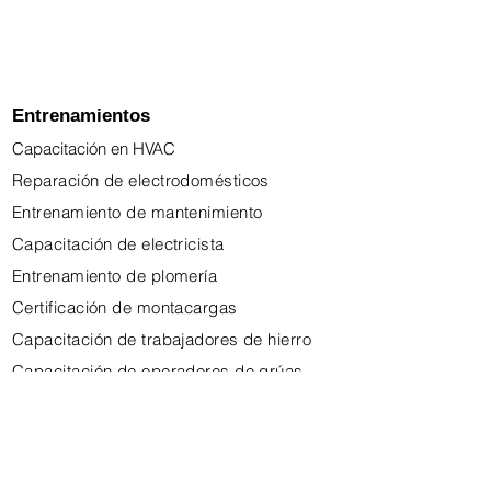
Program
Plumbing Career
Program
Entrenamientos
Capacitación en HVAC
Reparación de electrodomésticos
Entrenamiento de mantenimiento
Capacitación de electricista
Entrenamiento de plomería
Certificación de montacargas
Capacitación de trabajadores de hierro
Capacitación de operadores de grúas
Aprendizaje de soldadura
Capacitación en instalación solar
Inspección de soldadura
Certificación