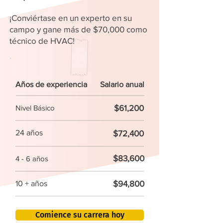
¡Conviértase en un experto en su
campo y gane más de $70,000 como
técnico de HVAC!
Años de experiencia
Salario anual
$61,200
Nivel Básico
24 años
$72,400
$83,600
4 - 6 años
$94,800
10 + años
Comience su carrera hoy