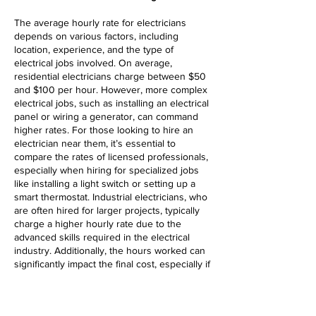
The average hourly rate for electricians
depends on various factors, including
location, experience, and the type of
electrical jobs involved. On average,
residential electricians charge between $50
and $100 per hour. However, more complex
electrical jobs, such as installing an electrical
panel or wiring a generator, can command
higher rates. For those looking to hire an
electrician near them, it’s essential to
compare the rates of licensed professionals,
especially when hiring for specialized jobs
like installing a light switch or setting up a
smart thermostat. Industrial electricians, who
are often hired for larger projects, typically
charge a higher hourly rate due to the
advanced skills required in the electrical
industry. Additionally, the hours worked can
significantly impact the final cost, especially if
overtime hours are needed.
What Work Do Electricians Do?