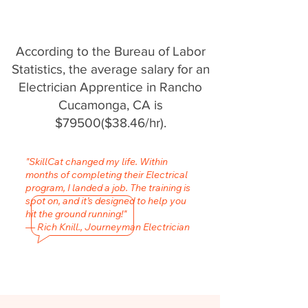
According to the Bureau of Labor
Statistics, the average salary for an
Electrician Apprentice in Rancho
Cucamonga, CA is
$79500($38.46/hr).
"SkillCat changed my life. Within
months of completing their Electrical
program, I landed a job. The training is
spot on, and it’s designed to help you
hit the ground running!"
— Rich Knill., Journeyman Electrician