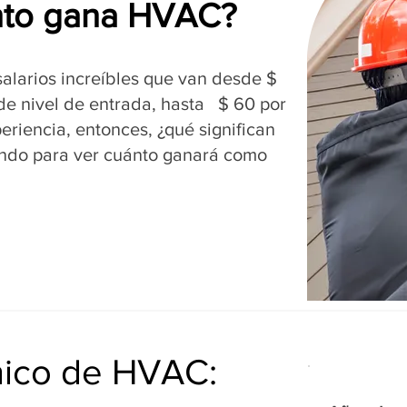
nto gana HVAC?
alarios increíbles que van desde $
 de nivel de entrada, hasta $ 60 por
riencia, entonces, ¿qué significan
ndo para ver cuánto ganará como
cnico de HVAC: