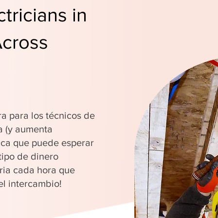
tricians in
Across
ra para los técnicos de
a (y aumenta
fica que puede esperar
tipo de dinero
ria cada hora que
el intercambio!