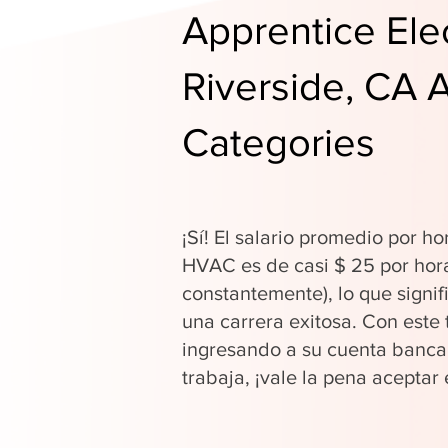
Apprentice Elec
Riverside, CA 
Categories
¡Sí! El salario promedio por ho
HVAC es de casi $ 25 por hor
constantemente), lo que signi
una carrera exitosa. Con este 
ingresando a su cuenta banca
trabaja, ¡vale la pena aceptar 