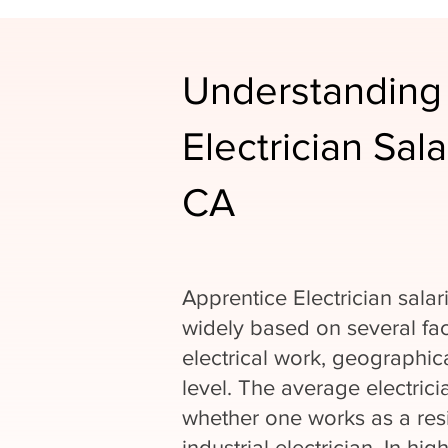
Understanding
Electrician Sala
CA
Apprentice Electrician salar
widely based on several fac
electrical work, geographic
level. The average electrici
whether one works as a resi
industrial electrician. In hi