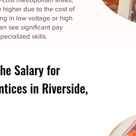
 higher due to the cost of
zing in low voltage or high
an see significant pay
pecialized skills.
he Salary for
ntices in Riverside,