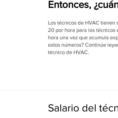
Entonces, ¿cuá
Los técnicos de HVAC tienen s
20 por hora para los técnicos
hora una vez que acumula expe
estos números? Continúe leye
técnico de HVAC.
Salario del té