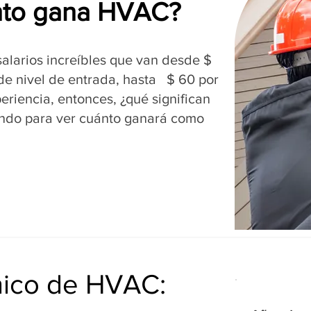
nto gana HVAC?
alarios increíbles que van desde $
 de nivel de entrada, hasta $ 60 por
riencia, entonces, ¿qué significan
ndo para ver cuánto ganará como
cnico de HVAC: