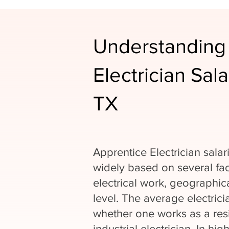
Understanding
Electrician Sal
TX
Apprentice Electrician salar
widely based on several fac
electrical work, geographic
level. The average electrici
whether one works as a resi
industrial electrician. In hi