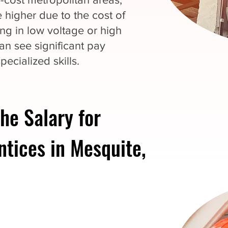
 higher due to the cost of
zing in low voltage or high
an see significant pay
pecialized skills.
he Salary for
ntices in Mesquite,