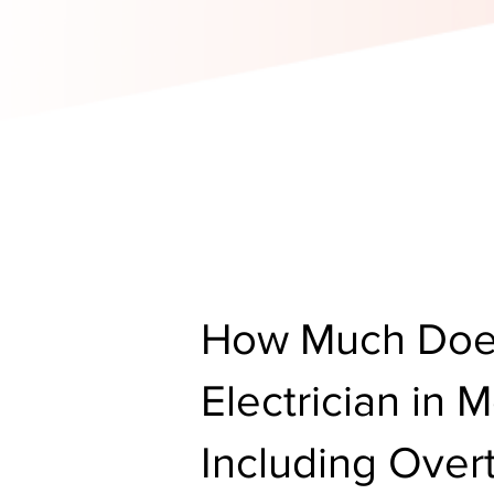
How Much Does
Electrician in
Including Ove