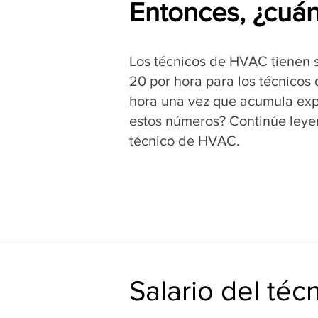
Entonces, ¿cuá
Los técnicos de HVAC tienen s
20 por hora para los técnicos
hora una vez que acumula expe
estos números? Continúe leye
técnico de HVAC.
Salario del té