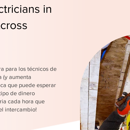
tricians in
cross
ra para los técnicos de
a (y aumenta
fica que puede esperar
tipo de dinero
ria cada hora que
el intercambio!