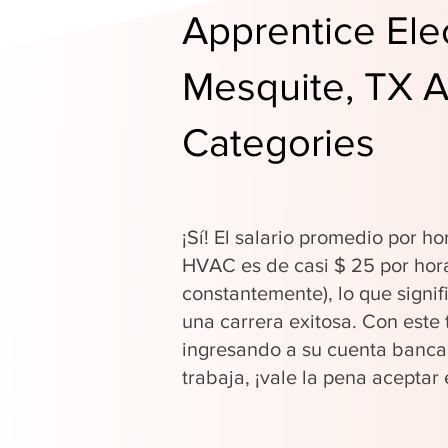
Apprentice Elec
Mesquite, TX A
Categories
¡Sí! El salario promedio por ho
HVAC es de casi $ 25 por hor
constantemente), lo que signi
una carrera exitosa. Con este 
ingresando a su cuenta banca
trabaja, ¡vale la pena aceptar 