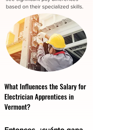
based on their specialized skills.
What Influences the Salary for
Electrician Apprentices in
Vermont?