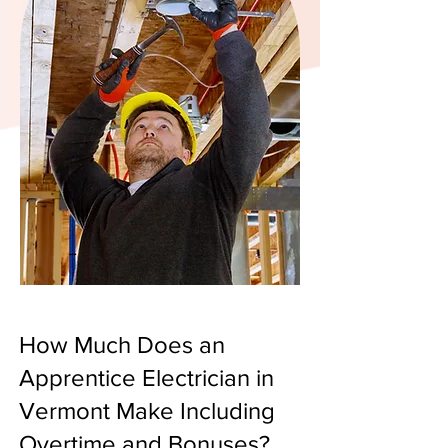
How Much Does an
Apprentice Electrician in
Vermont Make Including
Overtime and Bonuses?