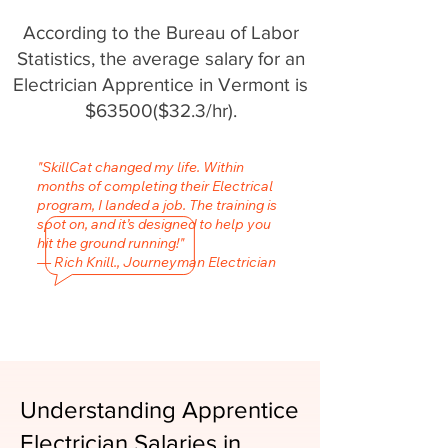
According to the Bureau of Labor
Statistics, the average salary for an
Electrician Apprentice in Vermont is
$63500($32.3/hr).
"SkillCat changed my life. Within
months of completing their Electrical
program, I landed a job. The training is
spot on, and it’s designed to help you
hit the ground running!"
— Rich Knill., Journeyman Electrician
Understanding Apprentice
Electrician Salaries in