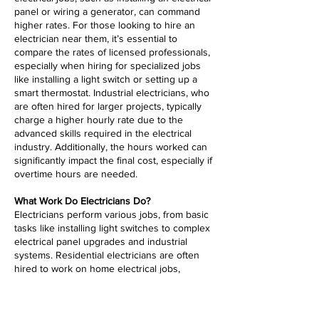
panel or wiring a generator, can command
higher rates. For those looking to hire an
electrician near them, it’s essential to
compare the rates of licensed professionals,
especially when hiring for specialized jobs
like installing a light switch or setting up a
smart thermostat. Industrial electricians, who
are often hired for larger projects, typically
charge a higher hourly rate due to the
advanced skills required in the electrical
industry. Additionally, the hours worked can
significantly impact the final cost, especially if
overtime hours are needed.
What Work Do Electricians Do?
Electricians perform various jobs, from basic
tasks like installing light switches to complex
electrical panel upgrades and industrial
systems. Residential electricians are often
hired to work on home electrical jobs,
including installing wiring for new
construction or upgrading outdated systems.
The electrical industry is broad, with