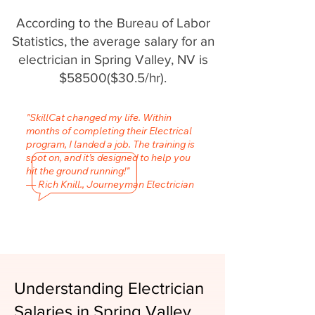
According to the Bureau of Labor
Statistics, the average salary for an
electrician in Spring Valley, NV is
$58500($30.5/hr).
"SkillCat changed my life. Within
months of completing their Electrical
program, I landed a job. The training is
spot on, and it’s designed to help you
hit the ground running!"
— Rich Knill., Journeyman Electrician
Understanding Electrician
Salaries in Spring Valley,