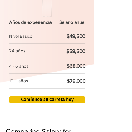
Años de experiencia
Salario anual
$49,500
Nivel Básico
24 años
$58,500
$68,000
4 - 6 años
$79,000
10 + años
Comience su carrera hoy
Comparing Salary for