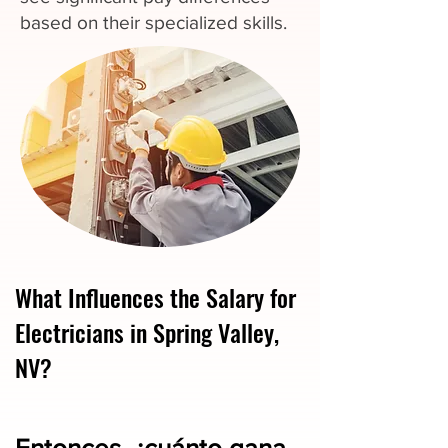
based on their specialized skills.
What Influences the Salary for
Electricians in Spring Valley,
NV?