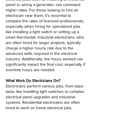
panel or wiring a generator, can command
higher rates. For those looking to hire an
electrician near them, it’s essential to
compare the rates of licensed professionals,
especially when hiring for specialized jobs
like installing a light switch or setting up a
smart thermostat. Industrial electricians, who
are often hired for larger projects, typically
charge a higher hourly rate due to the
advanced skills required in the electrical
industry. Additionally, the hours worked can
significantly impact the final cost, especially if
overtime hours are needed.
What Work Do Electricians Do?
Electricians perform various jobs, from basic
tasks like installing light switches to complex
electrical panel upgrades and industrial
systems. Residential electricians are often
hired to work on home electrical jobs,
including installing wiring for new
construction or upgrading outdated systems.
The electrical industry is broad, with