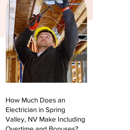
How Much Does an
Electrician in Spring
Valley, NV Make Including
Overtime and Bonuses?