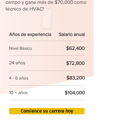
campo y gane más de $70,000 como
técnico de HVAC!
Años de experiencia
Salario anual
$62,400
Nivel Básico
24 años
$72,800
$83,200
4 - 6 años
$104,000
10 + años
Comience su carrera hoy