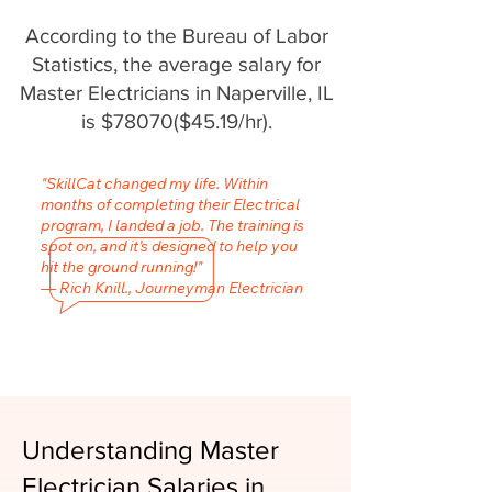
According to the Bureau of Labor
Statistics, the average salary for
Master Electricians in Naperville, IL
is $78070($45.19/hr).
"SkillCat changed my life. Within
months of completing their Electrical
program, I landed a job. The training is
spot on, and it’s designed to help you
hit the ground running!"
— Rich Knill., Journeyman Electrician
Understanding Master
Electrician Salaries in