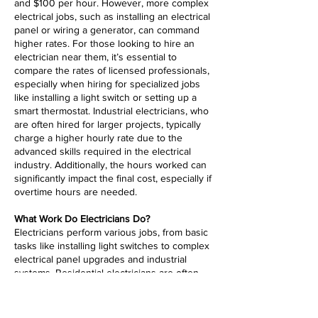
and $100 per hour. However, more complex
electrical jobs, such as installing an electrical
panel or wiring a generator, can command
higher rates. For those looking to hire an
electrician near them, it’s essential to
compare the rates of licensed professionals,
especially when hiring for specialized jobs
like installing a light switch or setting up a
smart thermostat. Industrial electricians, who
are often hired for larger projects, typically
charge a higher hourly rate due to the
advanced skills required in the electrical
industry. Additionally, the hours worked can
significantly impact the final cost, especially if
overtime hours are needed.
What Work Do Electricians Do?
Electricians perform various jobs, from basic
tasks like installing light switches to complex
electrical panel upgrades and industrial
systems. Residential electricians are often
hired to work on home electrical jobs,
including installing wiring for new
construction or upgrading outdated systems.