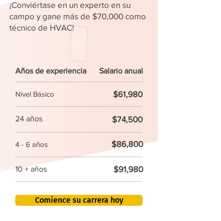
¡Conviértase en un experto en su
campo y gane más de $70,000 como
técnico de HVAC!
Años de experiencia
Salario anual
$61,980
Nivel Básico
24 años
$74,500
$86,800
4 - 6 años
$91,980
10 + años
Comience su carrera hoy