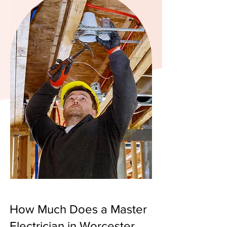
How Much Does a Master
Electrician in Worcester,