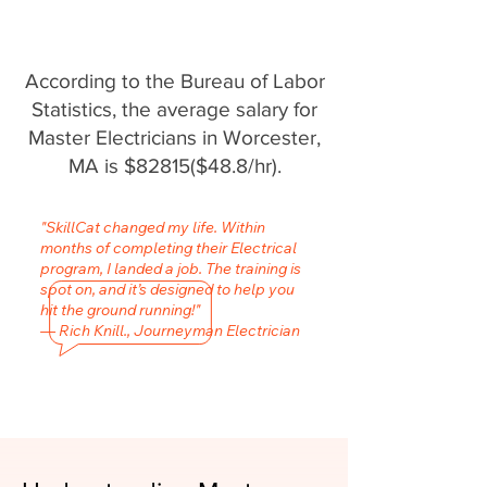
According to the Bureau of Labor
Statistics, the average salary for
Master Electricians in Worcester,
MA is $82815($48.8/hr).
"SkillCat changed my life. Within
months of completing their Electrical
program, I landed a job. The training is
spot on, and it’s designed to help you
hit the ground running!"
— Rich Knill., Journeyman Electrician