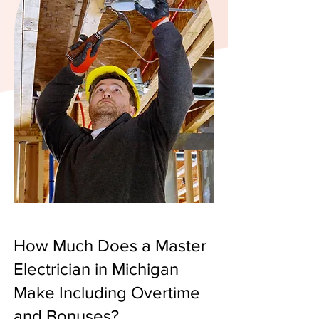
How Much Does a Master
Electrician in Michigan
Make Including Overtime
and Bonuses?