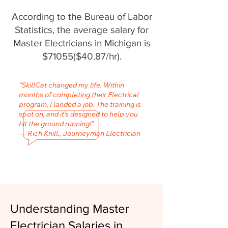
According to the Bureau of Labor
Statistics, the average salary for
Master Electricians in Michigan is
$71055($40.87/hr).
"SkillCat changed my life. Within
months of completing their Electrical
program, I landed a job. The training is
spot on, and it’s designed to help you
hit the ground running!"
— Rich Knill., Journeyman Electrician
Understanding Master
Electrician Salaries in