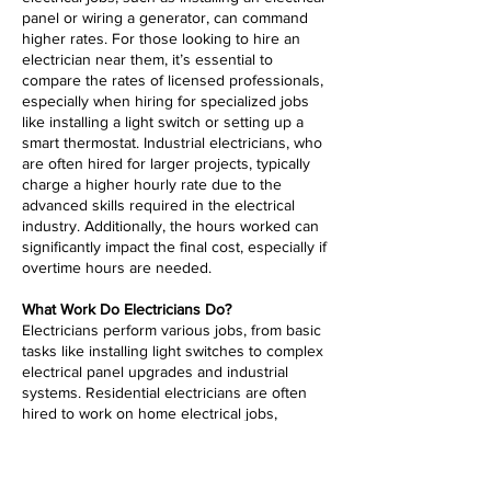
panel or wiring a generator, can command
higher rates. For those looking to hire an
electrician near them, it’s essential to
compare the rates of licensed professionals,
especially when hiring for specialized jobs
like installing a light switch or setting up a
smart thermostat. Industrial electricians, who
are often hired for larger projects, typically
charge a higher hourly rate due to the
advanced skills required in the electrical
industry. Additionally, the hours worked can
significantly impact the final cost, especially if
overtime hours are needed.
What Work Do Electricians Do?
Electricians perform various jobs, from basic
tasks like installing light switches to complex
electrical panel upgrades and industrial
systems. Residential electricians are often
hired to work on home electrical jobs,
including installing wiring for new
construction or upgrading outdated systems.
The electrical industry is broad, with