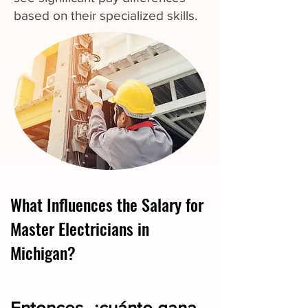
based on their specialized skills.
What Influences the Salary for
Master Electricians in
Michigan?