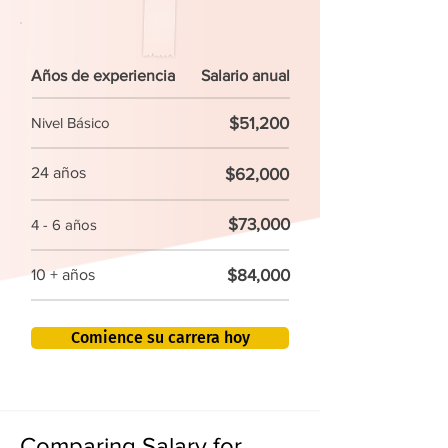
Años de experiencia
Salario anual
$51,200
Nivel Básico
24 años
$62,000
$73,000
4 - 6 años
$84,000
10 + años
Comience su carrera hoy
Comparing Salary for