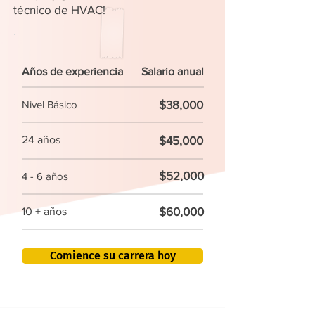
técnico de HVAC!
Años de experiencia
Salario anual
$38,000
Nivel Básico
24 años
$45,000
$52,000
4 - 6 años
$60,000
10 + años
Comience su carrera hoy