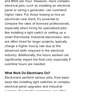
and $100 per hour. However, more complex
electrical jobs, such as installing an electrical
panel or wiring a generator, can command
higher rates. For those looking to hire an
electrician near them, it’s essential to
compare the rates of licensed professionals,
especially when hiring for specialized jobs
like installing a light switch or setting up a
smart thermostat. Industrial electricians, who
are often hired for larger projects, typically
charge a higher hourly rate due to the
advanced skills required in the electrical
industry. Additionally, the hours worked can
significantly impact the final cost, especially if
overtime hours are needed.
What Work Do Electricians Do?
Electricians perform various jobs, from basic
tasks like installing light switches to complex
electrical panel upgrades and industrial
systems. Residential electricians are often
hired to work on home electrical jobs,
including installing wiring for new
construction or upgrading outdated systems.