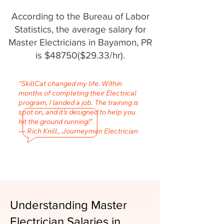
According to the Bureau of Labor
Statistics, the average salary for
Master Electricians in Bayamon, PR
is $48750($29.33/hr).
"SkillCat changed my life. Within
months of completing their Electrical
program, I landed a job. The training is
spot on, and it’s designed to help you
hit the ground running!"
— Rich Knill., Journeyman Electrician
Understanding Master
Electrician Salaries in