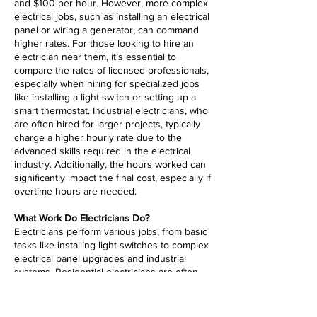
and $100 per hour. However, more complex
electrical jobs, such as installing an electrical
panel or wiring a generator, can command
higher rates. For those looking to hire an
electrician near them, it’s essential to
compare the rates of licensed professionals,
especially when hiring for specialized jobs
like installing a light switch or setting up a
smart thermostat. Industrial electricians, who
are often hired for larger projects, typically
charge a higher hourly rate due to the
advanced skills required in the electrical
industry. Additionally, the hours worked can
significantly impact the final cost, especially if
overtime hours are needed.
What Work Do Electricians Do?
Electricians perform various jobs, from basic
tasks like installing light switches to complex
electrical panel upgrades and industrial
systems. Residential electricians are often
hired to work on home electrical jobs,
including installing wiring for new
construction or upgrading outdated systems.