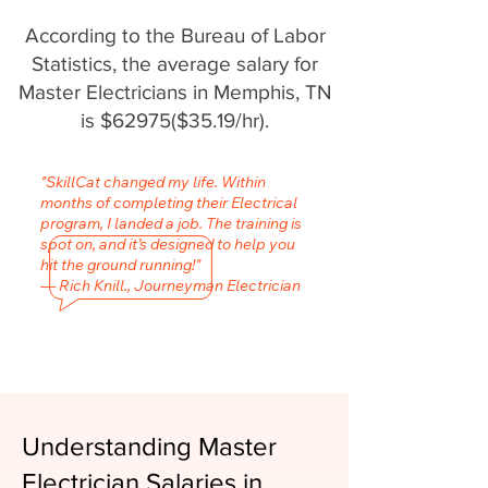
According to the Bureau of Labor
Statistics, the average salary for
Master Electricians in Memphis, TN
is $62975($35.19/hr).
"SkillCat changed my life. Within
months of completing their Electrical
program, I landed a job. The training is
spot on, and it’s designed to help you
hit the ground running!"
— Rich Knill., Journeyman Electrician
Understanding Master
Electrician Salaries in