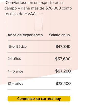
¡Conviértase en un experto en su
campo y gane más de $70,000 como
técnico de HVAC!
Años de experiencia
Salario anual
$47,840
Nivel Básico
24 años
$57,600
$67,200
4 - 6 años
$78,400
10 + años
Comience su carrera hoy