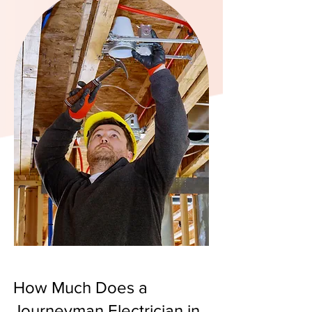
How Much Does a
Journeyman Electrician in