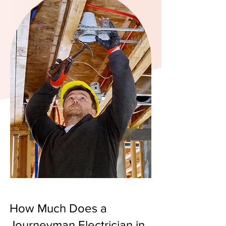
How Much Does a
Journeyman Electrician in