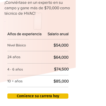
¡Conviértase en un experto en su
campo y gane más de $70,000 como
técnico de HVAC!
Años de experiencia
Salario anual
$54,000
Nivel Básico
24 años
$64,000
$74,500
4 - 6 años
$85,000
10 + años
Comience su carrera hoy