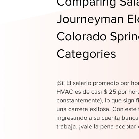
Comparing Sala
Journeyman Ele
Colorado Sprin
Categories
¡Sí! El salario promedio por ho
HVAC es de casi $ 25 por hor
constantemente), lo que signi
una carrera exitosa. Con este 
ingresando a su cuenta banca
trabaja, ¡vale la pena aceptar 