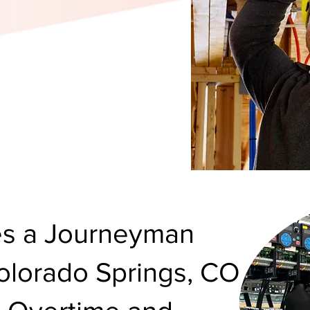
s a Journeyman
Colorado Springs, CO