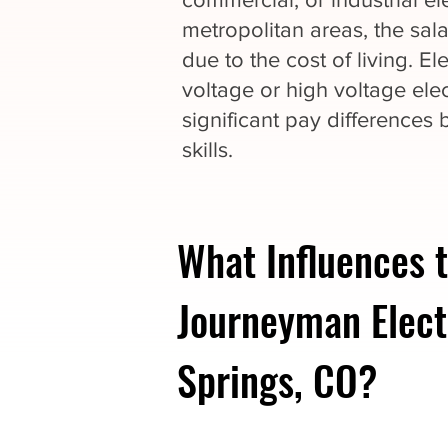
metropolitan areas, the sal
due to the cost of living. El
voltage or high voltage ele
significant pay differences 
skills.
What Influences t
Journeyman Elect
Springs, CO?