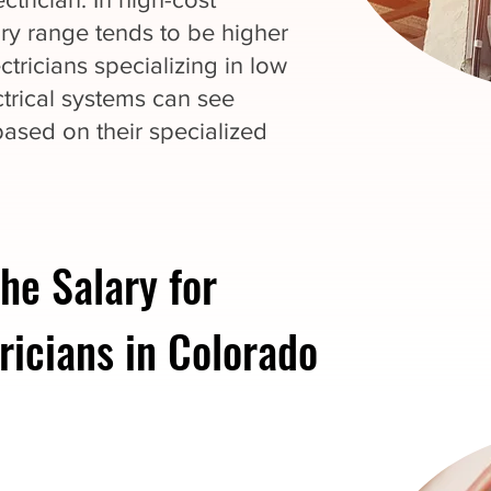
ary range tends to be higher
ectricians specializing in low
ctrical systems can see
based on their specialized
he Salary for
ricians in Colorado