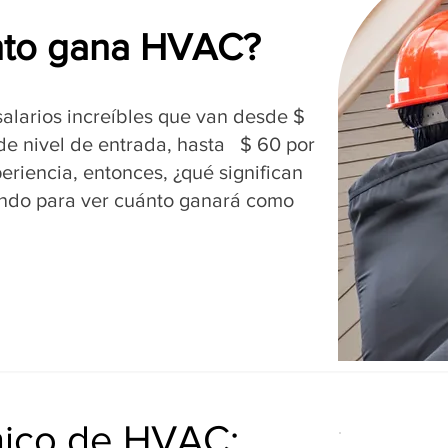
nto gana HVAC?
alarios increíbles que van desde $
 de nivel de entrada, hasta $ 60 por
riencia, entonces, ¿qué significan
ndo para ver cuánto ganará como
cnico de HVAC: