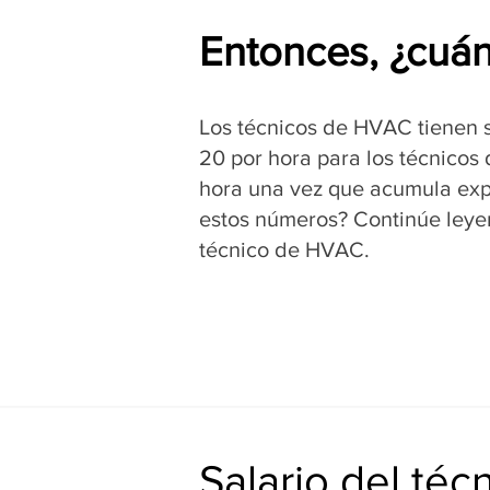
Entonces, ¿cuá
Los técnicos de HVAC tienen s
20 por hora para los técnicos
hora una vez que acumula expe
estos números? Continúe leye
técnico de HVAC.
Salario del té