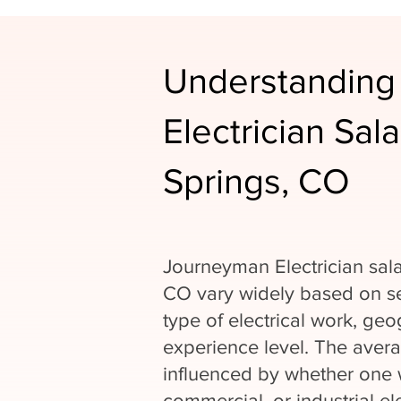
Understanding
Electrician Sal
Springs, CO
Journeyman Electrician sala
CO vary widely based on se
type of electrical work, geo
experience level. The averag
influenced by whether one w
commercial, or industrial ele