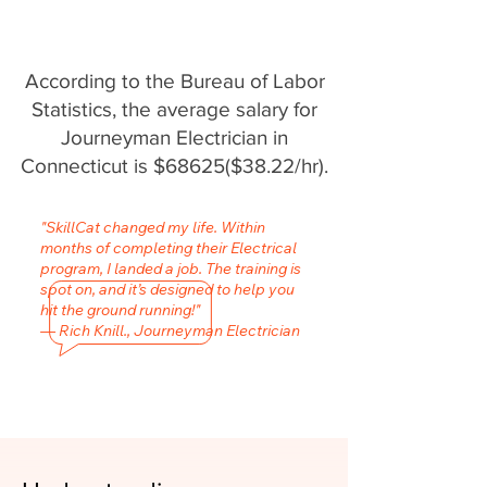
According to the Bureau of Labor
Statistics, the average salary for
Journeyman Electrician in
Connecticut is $68625($38.22/hr).
"SkillCat changed my life. Within
months of completing their Electrical
program, I landed a job. The training is
spot on, and it’s designed to help you
hit the ground running!"
— Rich Knill., Journeyman Electrician