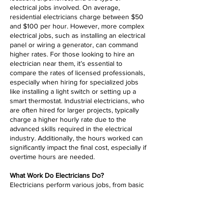
electrical jobs involved. On average,
residential electricians charge between $50
and $100 per hour. However, more complex
electrical jobs, such as installing an electrical
panel or wiring a generator, can command
higher rates. For those looking to hire an
electrician near them, it’s essential to
compare the rates of licensed professionals,
especially when hiring for specialized jobs
like installing a light switch or setting up a
smart thermostat. Industrial electricians, who
are often hired for larger projects, typically
charge a higher hourly rate due to the
advanced skills required in the electrical
industry. Additionally, the hours worked can
significantly impact the final cost, especially if
overtime hours are needed.
What Work Do Electricians Do?
Electricians perform various jobs, from basic
tasks like installing light switches to complex
electrical panel upgrades and industrial
systems. Residential electricians are often