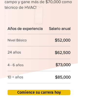
campo y gane más de $70,000 como
técnico de HVAC!
Años de experiencia
Salario anual
$52,000
Nivel Básico
24 años
$62,500
$73,000
4 - 6 años
$85,000
10 + años
Comience su carrera hoy