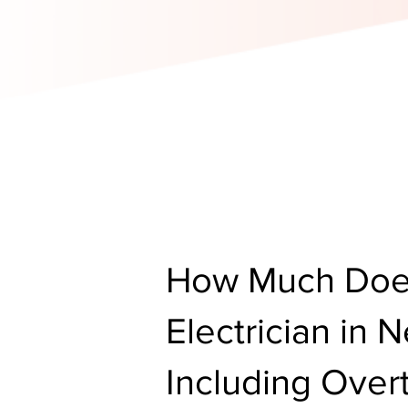
How Much Doe
Electrician in
Including Ove