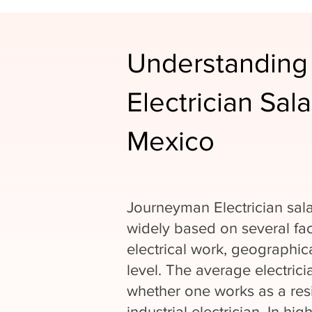
Understanding
Electrician Sal
Mexico
Journeyman Electrician sal
widely based on several fac
electrical work, geographic
level. The average electrici
whether one works as a resi
industrial electrician. In hi