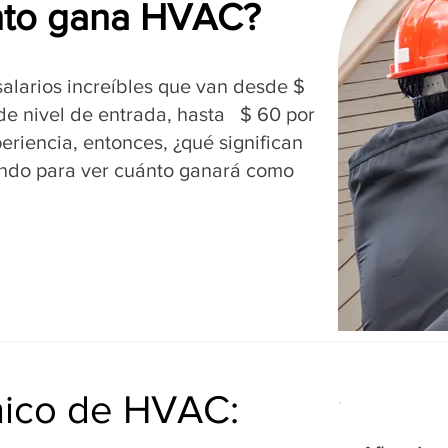
nto gana HVAC?
alarios increíbles que van desde $
 de nivel de entrada, hasta $ 60 por
riencia, entonces, ¿qué significan
ndo para ver cuánto ganará como
cnico de HVAC: