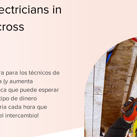
ctricians in
ross
ra para los técnicos de
a (y aumenta
fica que puede esperar
tipo de dinero
ria cada hora que
el intercambio!