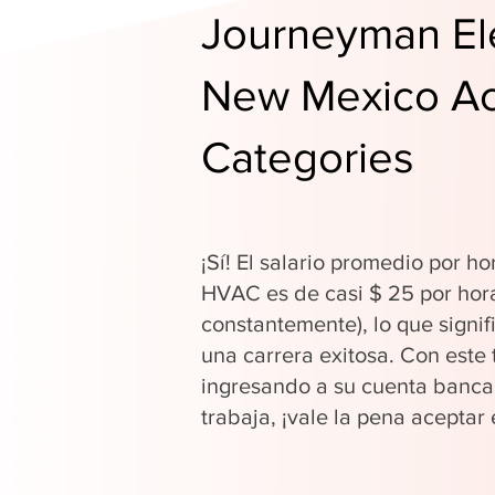
Journeyman Ele
New Mexico Ac
Categories
¡Sí! El salario promedio por ho
HVAC es de casi $ 25 por hor
constantemente), lo que signi
una carrera exitosa. Con este 
ingresando a su cuenta banca
trabaja, ¡vale la pena aceptar 