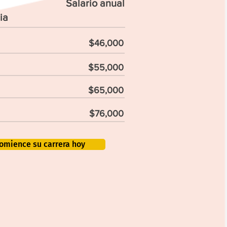
Salario anual
ia
$46,000
$55,000
$65,000
$76,000
omience su carrera hoy