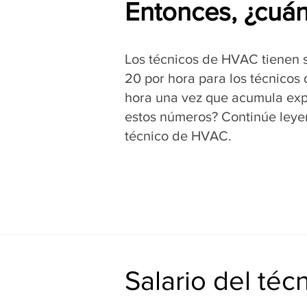
Entonces, ¿cuá
Los técnicos de HVAC tienen s
20 por hora para los técnicos
hora una vez que acumula expe
estos números? Continúe leye
técnico de HVAC.
Salario del té