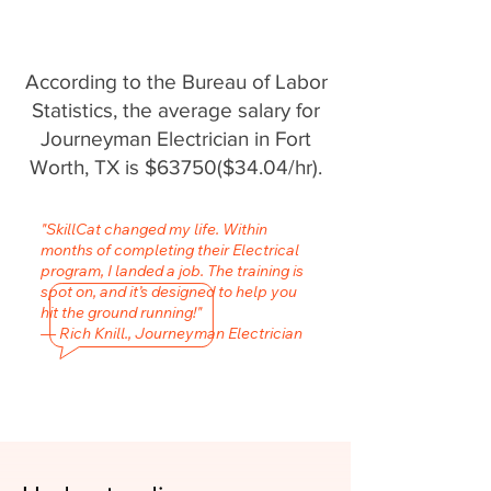
According to the Bureau of Labor
Statistics, the average salary for
Journeyman Electrician in Fort
Worth, TX is $63750($34.04/hr).
"SkillCat changed my life. Within
months of completing their Electrical
program, I landed a job. The training is
spot on, and it’s designed to help you
hit the ground running!"
— Rich Knill., Journeyman Electrician