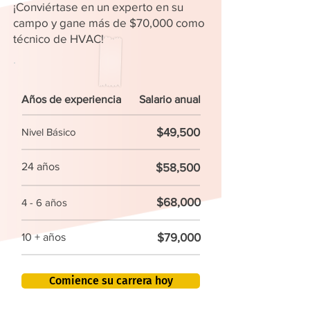
¡Conviértase en un experto en su
campo y gane más de $70,000 como
técnico de HVAC!
Años de experiencia
Salario anual
$49,500
Nivel Básico
24 años
$58,500
$68,000
4 - 6 años
$79,000
10 + años
Comience su carrera hoy