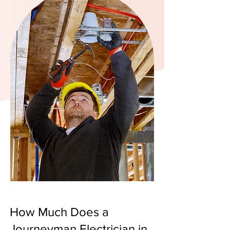
How Much Does a
Journeyman Electrician in