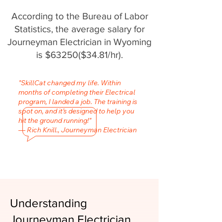
According to the Bureau of Labor
Statistics, the average salary for
Journeyman Electrician in Wyoming
is $63250($34.81/hr).
"SkillCat changed my life. Within
months of completing their Electrical
program, I landed a job. The training is
spot on, and it’s designed to help you
hit the ground running!"
— Rich Knill., Journeyman Electrician
Understanding
Journeyman Electrician