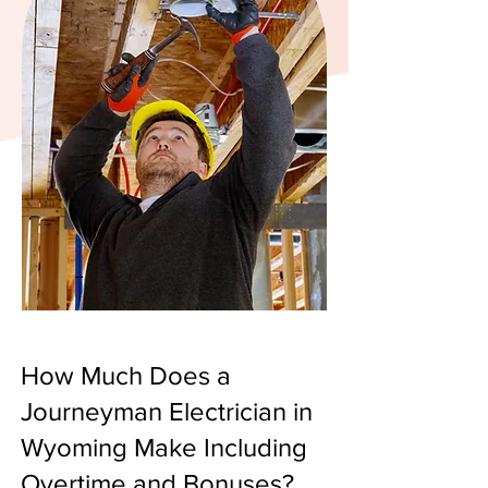
How Much Does a
Journeyman Electrician in
Wyoming Make Including
Overtime and Bonuses?