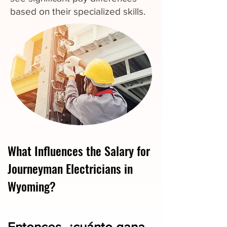
based on their specialized skills.
What Influences the Salary for
Journeyman Electricians in
Wyoming?