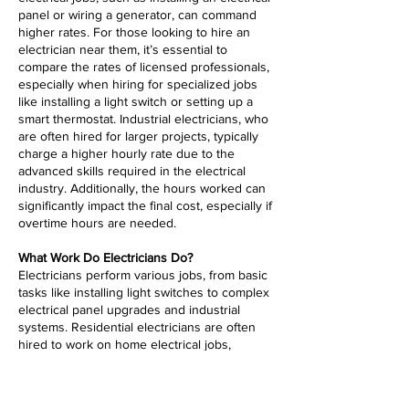
panel or wiring a generator, can command
higher rates. For those looking to hire an
electrician near them, it’s essential to
compare the rates of licensed professionals,
especially when hiring for specialized jobs
like installing a light switch or setting up a
smart thermostat. Industrial electricians, who
are often hired for larger projects, typically
charge a higher hourly rate due to the
advanced skills required in the electrical
industry. Additionally, the hours worked can
significantly impact the final cost, especially if
overtime hours are needed.
What Work Do Electricians Do?
Electricians perform various jobs, from basic
tasks like installing light switches to complex
electrical panel upgrades and industrial
systems. Residential electricians are often
hired to work on home electrical jobs,
including installing wiring for new
construction or upgrading outdated systems.
The electrical industry is broad, with