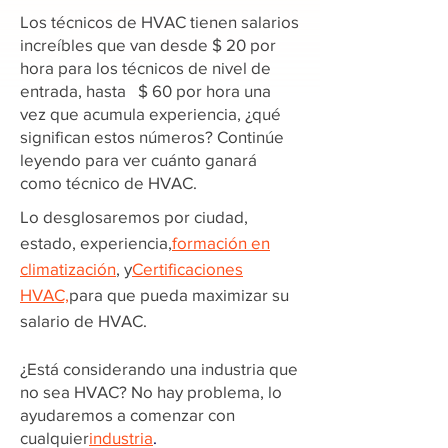
Los técnicos de HVAC tienen salarios
increíbles que van desde $ 20 por
hora para los técnicos de nivel de
entrada, hasta $ 60 por hora una
vez que acumula experiencia, ¿qué
significan estos números? Continúe
leyendo para ver cuánto ganará
como técnico de HVAC.
Lo desglosaremos por ciudad,
estado, experiencia,
formación en
climatización
, y
Certificaciones
HVAC,
para que pueda maximizar su
salario de HVAC.
¿Está considerando una industria que
no sea HVAC? No hay problema, lo
ayudaremos a comenzar con
cualquier
industria
.