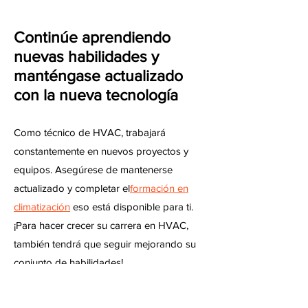
Continúe aprendiendo
nuevas habilidades y
manténgase actualizado
con la nueva tecnología
Como técnico de HVAC, trabajará
constantemente en nuevos proyectos y
equipos. Asegúrese de mantenerse
actualizado y completar el
formación en
climatización
eso está disponible para ti.
¡Para hacer crecer su carrera en HVAC,
también tendrá que seguir mejorando su
conjunto de habilidades!
Inicie su propia empresa