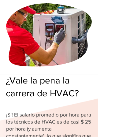
¿Vale la pena la
carrera de HVAC?
¡Sí! El salario promedio por hora para
los técnicos de HVAC es de casi $ 25
por hora (y aumenta
constantemente), lo que significa que