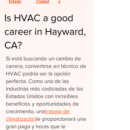
Estado
Ciudad
s
Is HVAC a good
career in Hayward,
CA?
Si está buscando un cambio de
carrera, convertirse en técnico de
HVAC podría ser la opción
perfecta. Como una de las
industrias más codiciadas de los
Estados Unidos con increíbles
beneficios y oportunidades de
crecimiento, una
trabajo de
climatización
le proporcionará una
gran paga y horas que le