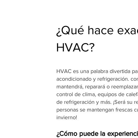
¿Qué hace exa
HVAC?
HVAC es una palabra divertida para
acondicionado y refrigeración. c
mantendrá, reparará o reemplazar
control de clima, equipos de cale
de refrigeración y más. ¡Será su 
personas se mantengan frescas cu
invierno!
¿Cómo puede la experienc