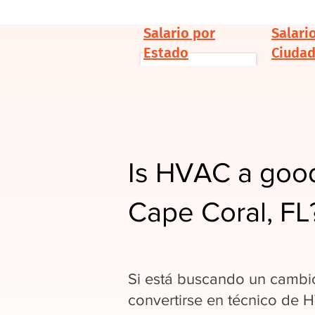
Salario por
Salari
Estado
Ciuda
Is HVAC a good
Cape Coral, FL
Si está buscando un cambio
convertirse en técnico de 