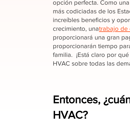
opción perfecta. Como una 
más codiciadas de los Est
increíbles beneficios y opo
crecimiento, una
trabajo de 
proporcionará una gran pag
proporcionarán tiempo par
familia. ¡Está claro por qué
HVAC sobre todas las demás
Entonces, ¿cuá
HVAC?