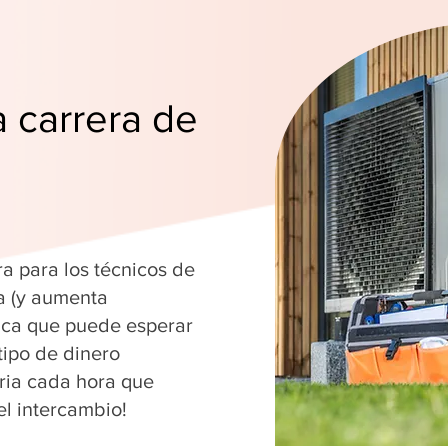
a carrera de
ra para los técnicos de
a (y aumenta
fica que puede esperar
tipo de dinero
ria cada hora que
el intercambio!