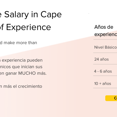
 Salary in Cape
of Experience
Años de
experienc
and make more than
Nivel Básico
24 años
 experiencia pueden
nicos que inician sus
4 - 6 años
den ganar MUCHO más.
10 + años
 más el crecimiento
C