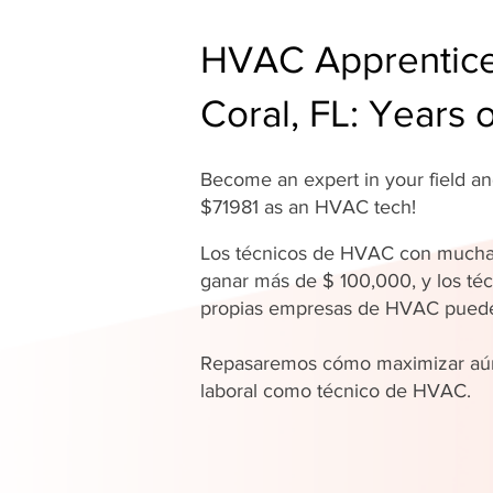
HVAC Apprentice
Coral, FL: Years 
Become an expert in your field 
$71981 as an HVAC tech!
Los técnicos de HVAC con mucha
ganar más de $ 100,000, y los téc
propias empresas de HVAC pue
Repasaremos cómo maximizar aún
laboral como técnico de HVAC.