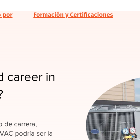
o por
Formación y Certificaciones
d
 career in
?
 de carrera,
HVAC podría ser la