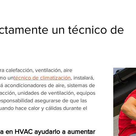
ctamente un técnico de
 calefacción, ventilación, aire
omo un
técnico de climatización
, instalará,
á acondicionadores de aire, sistemas de
facción, unidades de ventilación, equipos
responsabilidad asegurarse de que las
ando hace calor y cálidas durante el
ia en HVAC ayudarlo a aumentar