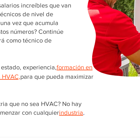
alarios increíbles que van
técnicos de nivel de
 una vez que acumula
estos números? Continúe
rá como técnico de
estado, experiencia,
formación en
s HVAC,
para que pueda maximizar
tria que no sea HVAC? No hay
menzar con cualquier
industria
.