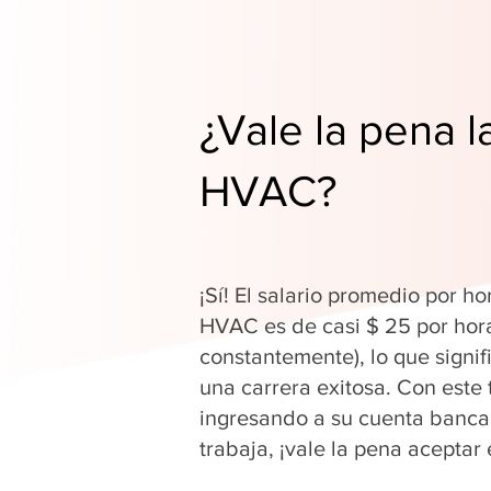
¿Vale la pena l
HVAC?
¡Sí! El salario promedio por ho
HVAC es de casi $ 25 por hor
constantemente), lo que signi
una carrera exitosa. Con este 
ingresando a su cuenta banca
trabaja, ¡vale la pena aceptar 