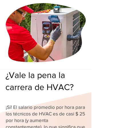
¿Vale la pena la
carrera de HVAC?
¡Sí! El salario promedio por hora para
los técnicos de HVAC es de casi $ 25
por hora (y aumenta
constantemente), lo que significa que