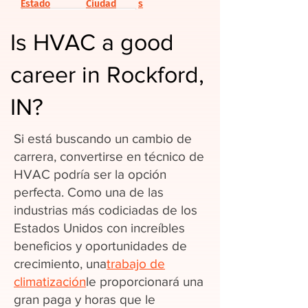
Estado
Ciudad
s
Is HVAC a good
career in Rockford,
IN?
Si está buscando un cambio de
carrera, convertirse en técnico de
HVAC podría ser la opción
perfecta. Como una de las
industrias más codiciadas de los
Estados Unidos con increíbles
beneficios y oportunidades de
crecimiento, una
trabajo de
climatización
le proporcionará una
gran paga y horas que le