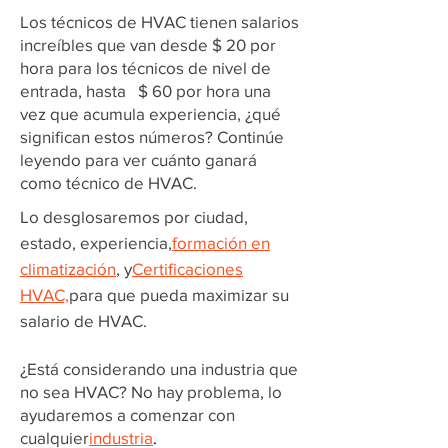
Los técnicos de HVAC tienen salarios
increíbles que van desde $ 20 por
hora para los técnicos de nivel de
entrada, hasta $ 60 por hora una
vez que acumula experiencia, ¿qué
significan estos números? Continúe
leyendo para ver cuánto ganará
como técnico de HVAC.
Lo desglosaremos por ciudad,
estado, experiencia,
formación en
climatización
, y
Certificaciones
HVAC,
para que pueda maximizar su
salario de HVAC.
¿Está considerando una industria que
no sea HVAC? No hay problema, lo
ayudaremos a comenzar con
cualquier
industria
.