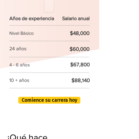
Años de experiencia
Salario anual
$48,000
Nivel Básico
24 años
$60,000
$67,800
4 - 6 años
$88,140
10 + años
Comience su carrera hoy
¿Qué hace