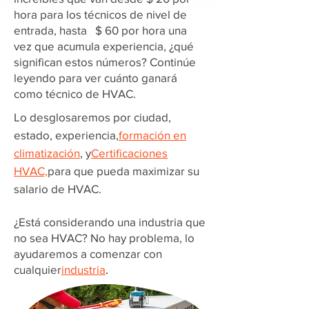
hora para los técnicos de nivel de
entrada, hasta $ 60 por hora una
vez que acumula experiencia, ¿qué
significan estos números? Continúe
leyendo para ver cuánto ganará
como técnico de HVAC.
Lo desglosaremos por ciudad,
estado, experiencia,
formación en
climatización
, y
Certificaciones
HVAC,
para que pueda maximizar su
salario de HVAC.
¿Está considerando una industria que
no sea HVAC? No hay problema, lo
ayudaremos a comenzar con
cualquier
industria
.