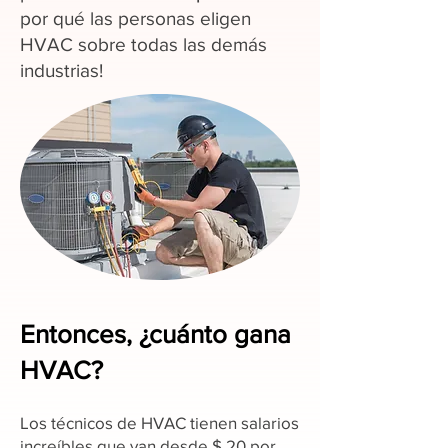
por qué las personas eligen
HVAC sobre todas las demás
industrias!
Entonces, ¿cuánto gana
HVAC?
Los técnicos de HVAC tienen salarios
increíbles que van desde $ 20 por