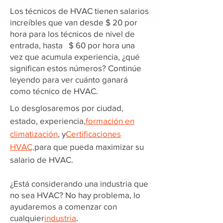
Los técnicos de HVAC tienen salarios
increíbles que van desde $ 20 por
hora para los técnicos de nivel de
entrada, hasta $ 60 por hora una
vez que acumula experiencia, ¿qué
significan estos números? Continúe
leyendo para ver cuánto ganará
como técnico de HVAC.
Lo desglosaremos por ciudad,
estado, experiencia,
formación en
climatización
, y
Certificaciones
HVAC,
para que pueda maximizar su
salario de HVAC.
¿Está considerando una industria que
no sea HVAC? No hay problema, lo
ayudaremos a comenzar con
cualquier
industria
.