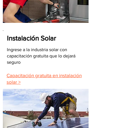
Instalación Solar
Ingrese a la industria solar con
capacitación gratuita que lo dejará
seguro
Capacitación gratuita en instalación
solar >