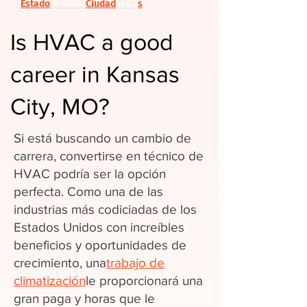
Estado
Ciudad
s
Is HVAC a good
career in Kansas
City, MO?
Si está buscando un cambio de
carrera, convertirse en técnico de
HVAC podría ser la opción
perfecta. Como una de las
industrias más codiciadas de los
Estados Unidos con increíbles
beneficios y oportunidades de
crecimiento, una
trabajo de
climatización
le proporcionará una
gran paga y horas que le