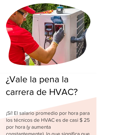
¿Vale la pena la
carrera de HVAC?
¡Sí! El salario promedio por hora para
los técnicos de HVAC es de casi $ 25
por hora (y aumenta
constantemente), lo que significa que