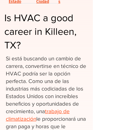
Estado
Ciudad
s
Is HVAC a good
career in Killeen,
TX?
Si está buscando un cambio de
carrera, convertirse en técnico de
HVAC podría ser la opción
perfecta. Como una de las
industrias más codiciadas de los
Estados Unidos con increíbles
beneficios y oportunidades de
crecimiento, una
trabajo de
climatización
le proporcionará una
gran paga y horas que le