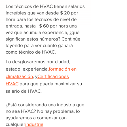
Los técnicos de HVAC tienen salarios
increíbles que van desde $ 20 por
hora para los técnicos de nivel de
entrada, hasta $ 60 por hora una
vez que acumula experiencia, ¿qué
significan estos números? Continúe
leyendo para ver cuánto ganará
como técnico de HVAC.
Lo desglosaremos por ciudad,
estado, experiencia,
formación en
climatización
, y
Certificaciones
HVAC,
para que pueda maximizar su
salario de HVAC.
¿Está considerando una industria que
no sea HVAC? No hay problema, lo
ayudaremos a comenzar con
cualquier
industria
.