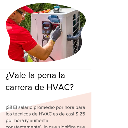
¿Vale la pena la
carrera de HVAC?
¡Sí! El salario promedio por hora para
los técnicos de HVAC es de casi $ 25
por hora (y aumenta
constantemente), lo que significa que