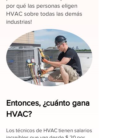
por qué las personas eligen
HVAC sobre todas las demás
industrias!
Entonces, ¿cuánto gana
HVAC?
Los técnicos de HVAC tienen salarios
increíbles que van desde $ 20 por