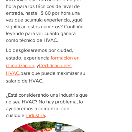
hora para los técnicos de nivel de
entrada, hasta $ 60 por hora una
vez que acumula experiencia, ¿qué
significan estos números? Continúe
leyendo para ver cuánto ganará
como técnico de HVAC.
Lo desglosaremos por ciudad,
estado, experiencia,
formación en
climatización
, y
Certificaciones
HVAC,
para que pueda maximizar su
salario de HVAC.
¿Está considerando una industria que
no sea HVAC? No hay problema, lo
ayudaremos a comenzar con
cualquier
industria
.