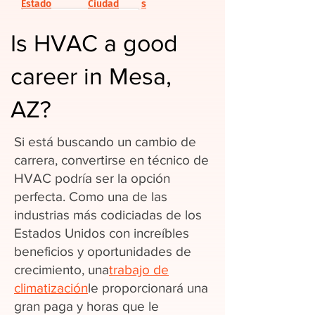
Estado
Ciudad
s
Is HVAC a good
career in Mesa,
AZ?
Si está buscando un cambio de
carrera, convertirse en técnico de
HVAC podría ser la opción
perfecta. Como una de las
industrias más codiciadas de los
Estados Unidos con increíbles
beneficios y oportunidades de
crecimiento, una
trabajo de
climatización
le proporcionará una
gran paga y horas que le