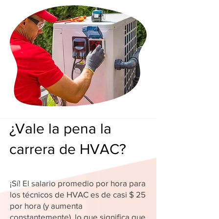
¿Vale la pena la
carrera de HVAC?
¡Sí! El salario promedio por hora para
los técnicos de HVAC es de casi $ 25
por hora (y aumenta
constantemente), lo que significa que