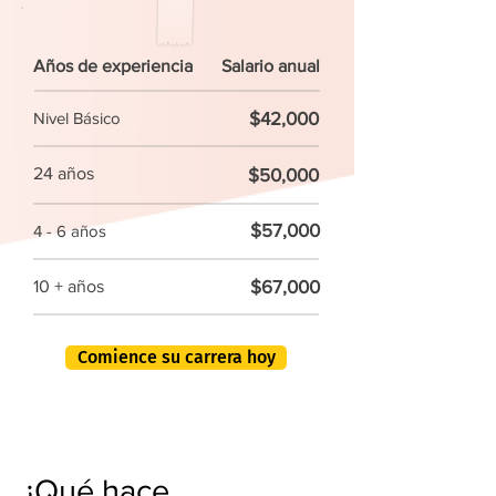
Años de experiencia
Salario anual
$42,000
Nivel Básico
24 años
$50,000
$57,000
4 - 6 años
$67,000
10 + años
Comience su carrera hoy
¿Qué hace