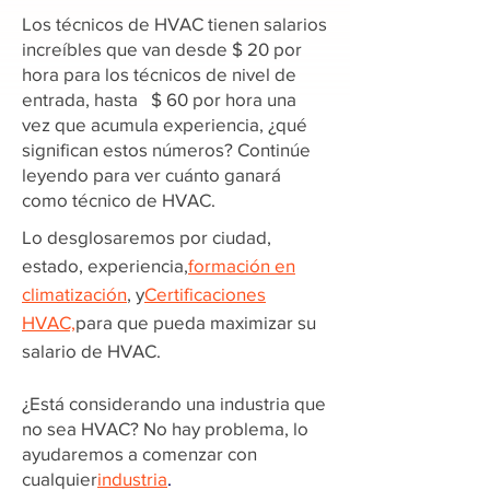
Los técnicos de HVAC tienen salarios
increíbles que van desde $ 20 por
hora para los técnicos de nivel de
entrada, hasta $ 60 por hora una
vez que acumula experiencia, ¿qué
significan estos números? Continúe
leyendo para ver cuánto ganará
como técnico de HVAC.
Lo desglosaremos por ciudad,
estado, experiencia,
formación en
climatización
, y
Certificaciones
HVAC,
para que pueda maximizar su
salario de HVAC.
¿Está considerando una industria que
no sea HVAC? No hay problema, lo
ayudaremos a comenzar con
cualquier
industria
.