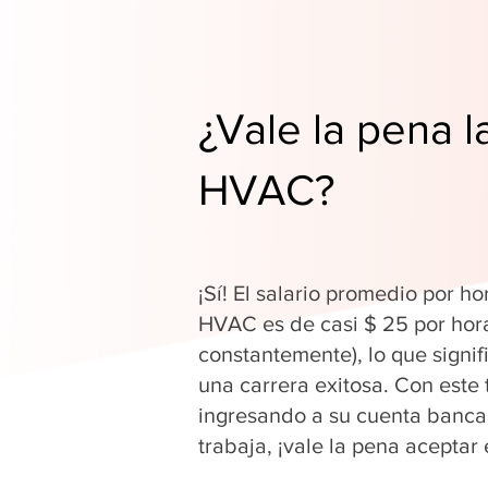
¿Vale la pena l
HVAC?
¡Sí! El salario promedio por ho
HVAC es de casi $ 25 por hor
constantemente), lo que signi
una carrera exitosa. Con este 
ingresando a su cuenta banca
trabaja, ¡vale la pena aceptar 