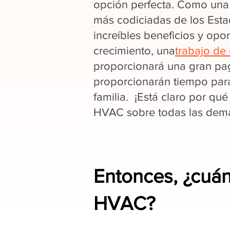
opción perfecta. Como una 
más codiciadas de los Est
increíbles beneficios y opo
crecimiento, una
trabajo de 
proporcionará una gran pag
proporcionarán tiempo par
familia. ¡Está claro por qué
HVAC sobre todas las demás
Entonces, ¿cuá
HVAC?