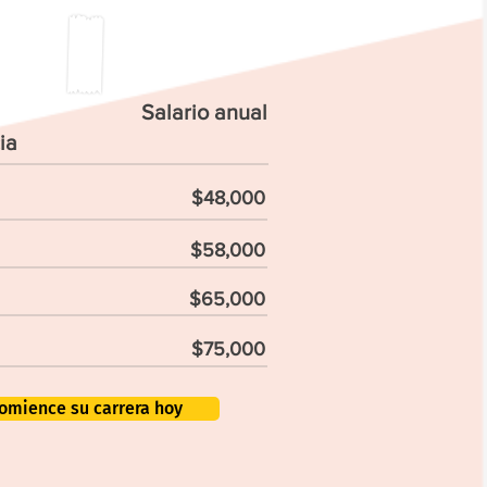
Salario anual
ia
$48,000
$58,000
$65,000
$75,000
omience su carrera hoy