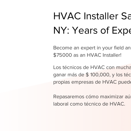
HVAC Installer Sa
NY: Years of Exp
Become an expert in your field 
$75000 as an HVAC Installer!
Los técnicos de HVAC con mucha
ganar más de $ 100,000, y los téc
propias empresas de HVAC pue
Repasaremos cómo maximizar aún
laboral como técnico de HVAC.