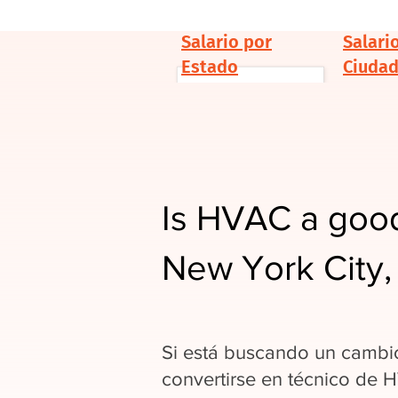
Salario por
Salari
Estado
Ciuda
Is HVAC a good
New York City,
Si está buscando un cambio
convertirse en técnico de 