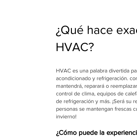
¿Qué hace exa
HVAC?
HVAC es una palabra divertida para
acondicionado y refrigeración. c
mantendrá, reparará o reemplazar
control de clima, equipos de cale
de refrigeración y más. ¡Será su 
personas se mantengan frescas cu
invierno!
¿Cómo puede la experienc