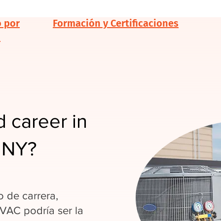
o por
Formación y Certificaciones
d
 career in
 NY?
 de carrera,
HVAC podría ser la