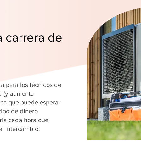
a carrera de
ra para los técnicos de
a (y aumenta
fica que puede esperar
tipo de dinero
ria cada hora que
el intercambio!