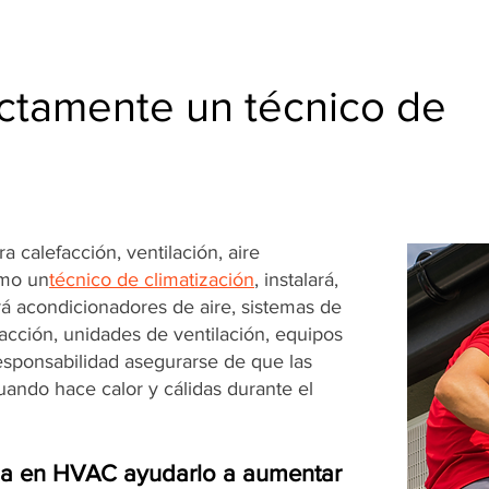
ctamente un técnico de
 calefacción, ventilación, aire
omo un
técnico de climatización
, instalará,
á acondicionadores de aire, sistemas de
facción, unidades de ventilación, equipos
responsabilidad asegurarse de que las
ando hace calor y cálidas durante el
ia en HVAC ayudarlo a aumentar