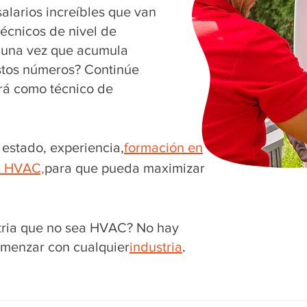
alarios increíbles que van
técnicos de nivel de
 una vez que acumula
estos números? Continúe
rá como técnico de
estado, experiencia,
formación en
s HVAC,
para que pueda maximizar
tria que no sea HVAC? No hay
menzar con cualquier
industria
.