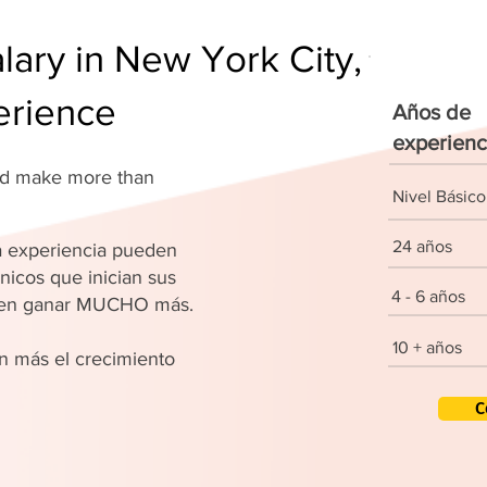
lary in New York City,
erience
Años de
experienc
and make more than
Nivel Básico
24 años
 experiencia pueden
nicos que inician sus
4 - 6 años
den ganar MUCHO más.
10 + años
 más el crecimiento
C