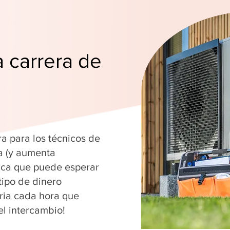
a carrera de
ra para los técnicos de
a (y aumenta
fica que puede esperar
tipo de dinero
ria cada hora que
el intercambio!