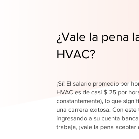
¿Vale la pena l
HVAC?
¡Sí! El salario promedio por ho
HVAC es de casi $ 25 por hor
constantemente), lo que signi
una carrera exitosa. Con este 
ingresando a su cuenta banca
trabaja, ¡vale la pena aceptar 