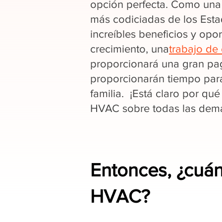
opción perfecta. Como una 
más codiciadas de los Est
increíbles beneficios y opo
crecimiento, una
trabajo de 
proporcionará una gran pag
proporcionarán tiempo par
familia. ¡Está claro por qué
HVAC sobre todas las demás
Entonces, ¿cuá
HVAC?