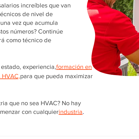
alarios increíbles que van
técnicos de nivel de
 una vez que acumula
estos números? Continúe
rá como técnico de
estado, experiencia,
formación en
s HVAC,
para que pueda maximizar
tria que no sea HVAC? No hay
menzar con cualquier
industria
.