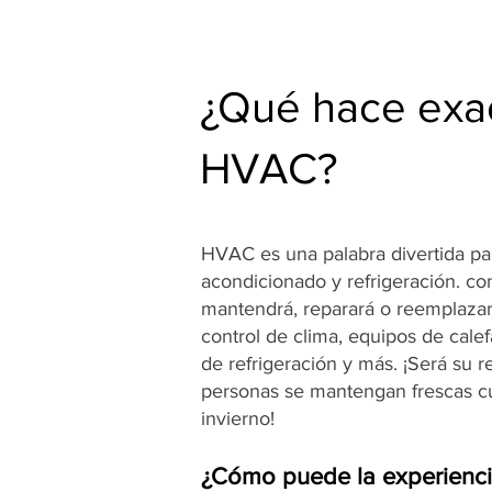
¿Qué hace exa
HVAC?
HVAC es una palabra divertida para
acondicionado y refrigeración. c
mantendrá, reparará o reemplazar
control de clima, equipos de cale
de refrigeración y más. ¡Será su 
personas se mantengan frescas cu
invierno!
¿Cómo puede la experienc