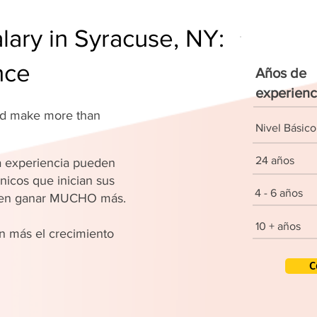
lary in Syracuse, NY:
nce
Años de
experienc
and make more than
Nivel Básico
24 años
 experiencia pueden
nicos que inician sus
4 - 6 años
den ganar MUCHO más.
10 + años
 más el crecimiento
C