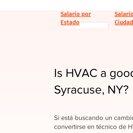
Salario por
Salari
Estado
Ciuda
Is HVAC a good
Syracuse, NY?
Si está buscando un cambio
convertirse en técnico de 