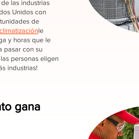
de las industrias
ados Unidos con
rtunidades de
climatización
le
a y horas que le
a pasar con su
 las personas eligen
 industrias!
nto gana