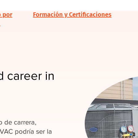
o por
Formación y Certificaciones
d
 career in
 de carrera,
HVAC podría ser la