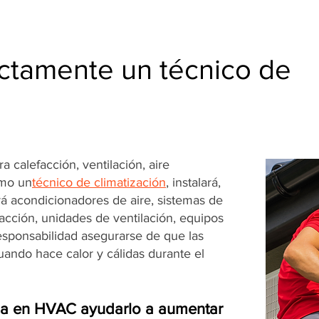
ctamente un técnico de
 calefacción, ventilación, aire
omo un
técnico de climatización
, instalará,
á acondicionadores de aire, sistemas de
facción, unidades de ventilación, equipos
responsabilidad asegurarse de que las
ando hace calor y cálidas durante el
ia en HVAC ayudarlo a aumentar