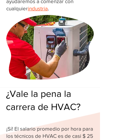
ayudaremos a comenzar con
cualquier
industria
.
¿Vale la pena la
carrera de HVAC?
¡Sí! El salario promedio por hora para
los técnicos de HVAC es de casi $ 25