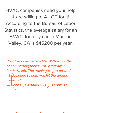
HVAC companies need your help
& are willing to A LOT for it!
According to the Bureau of Labor
Statistics, the average salary for an
HVAC Journeyman in Moreno
Valley, CA is $45200 per year.
"SkillCat changed my life. Within months
of completing their HVAC program, I
landed a job. The training is spot on, and
it’s designed to help you hit the ground
running!"
— John D., Certified HVAC Technician