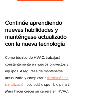
Continúe aprendiendo
nuevas habilidades y
manténgase actualizado
con la nueva tecnología
Como técnico de HVAC, trabajará
constantemente en nuevos proyectos y
equipos. Asegúrese de mantenerse
actualizado y completar el
formación en
climatización
eso está disponible para ti.
¡Para hacer crecer su carrera en HVAC,
también tendrá que seguir mejorando su
conjunto de habilidades!