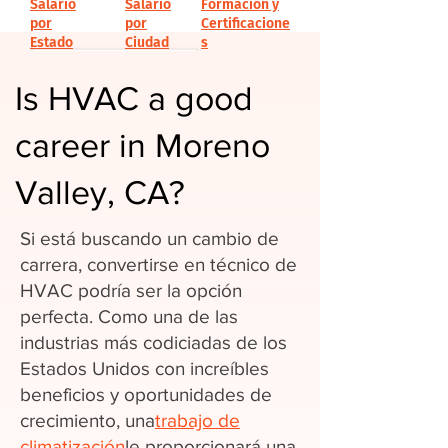
Salario
Salario
Formación y
por
por
Certificacione
Estado
Ciudad
s
Is HVAC a good
career in Moreno
Valley, CA?
Si está buscando un cambio de
carrera, convertirse en técnico de
HVAC podría ser la opción
perfecta. Como una de las
industrias más codiciadas de los
Estados Unidos con increíbles
beneficios y oportunidades de
crecimiento, una
trabajo de
climatización
le proporcionará una