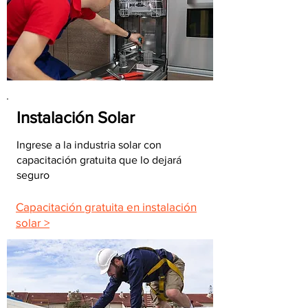
Instalación Solar
Ingrese a la industria solar con
capacitación gratuita que lo dejará
seguro
Capacitación gratuita en instalación
solar >