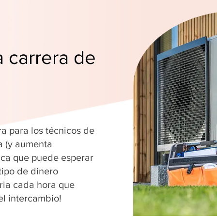
a carrera de
ra para los técnicos de
a (y aumenta
fica que puede esperar
tipo de dinero
ria cada hora que
el intercambio!