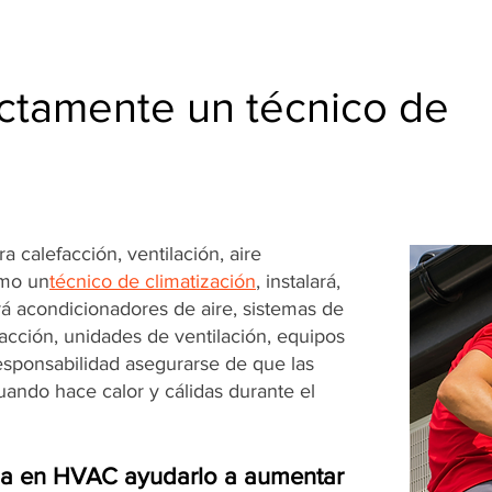
ctamente un técnico de
 calefacción, ventilación, aire
omo un
técnico de climatización
, instalará,
á acondicionadores de aire, sistemas de
facción, unidades de ventilación, equipos
responsabilidad asegurarse de que las
ando hace calor y cálidas durante el
ia en HVAC ayudarlo a aumentar