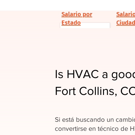
Salario por
Salari
Estado
Ciuda
Is HVAC a good
Fort Collins, C
Si está buscando un cambio
convertirse en técnico de 