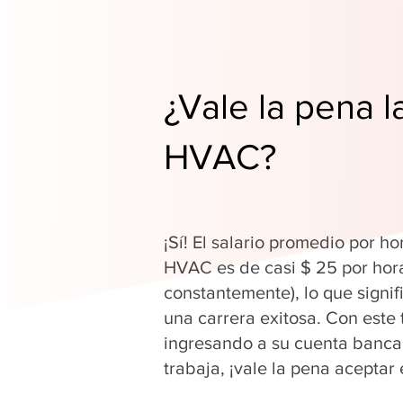
¿Vale la pena l
HVAC?
¡Sí! El salario promedio por ho
HVAC es de casi $ 25 por hor
constantemente), lo que signi
una carrera exitosa. Con este 
ingresando a su cuenta banca
trabaja, ¡vale la pena aceptar 