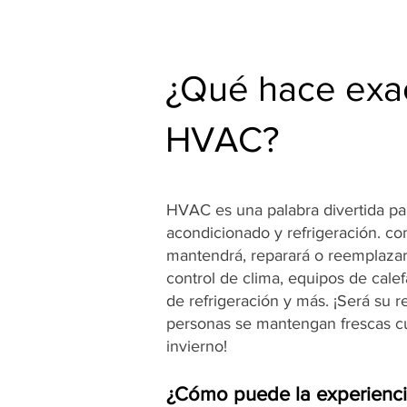
¿Qué hace exa
HVAC?
HVAC es una palabra divertida para
acondicionado y refrigeración. c
mantendrá, reparará o reemplazar
control de clima, equipos de cale
de refrigeración y más. ¡Será su 
personas se mantengan frescas cu
invierno!
¿Cómo puede la experienc