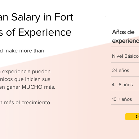
 Salary in Fort
s of Experience
Años de
experienc
and make more than
Nivel Básico
24 años
 experiencia pueden
nicos que inician sus
4 - 6 años
den ganar MUCHO más.
10 + años
 más el crecimiento
C