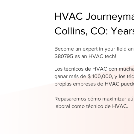
HVAC Journeyman
Collins, CO: Year
Become an expert in your field 
$80795 as an HVAC tech!
Los técnicos de HVAC con mucha
ganar más de $ 100,000, y los téc
propias empresas de HVAC pue
Repasaremos cómo maximizar aún
laboral como técnico de HVAC.