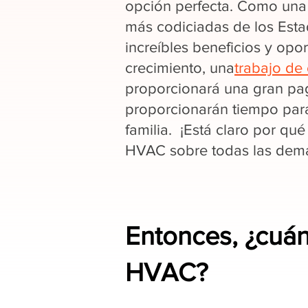
opción perfecta. Como una 
más codiciadas de los Est
increíbles beneficios y opo
crecimiento, una
trabajo de 
proporcionará una gran pag
proporcionarán tiempo par
familia. ¡Está claro por qué
HVAC sobre todas las demás
Entonces, ¿cuá
HVAC?