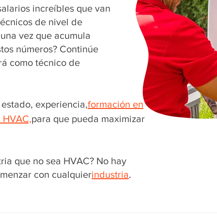
alarios increíbles que van
técnicos de nivel de
 una vez que acumula
estos números? Continúe
rá como técnico de
estado, experiencia,
formación en
s HVAC,
para que pueda maximizar
tria que no sea HVAC? No hay
menzar con cualquier
industria
.