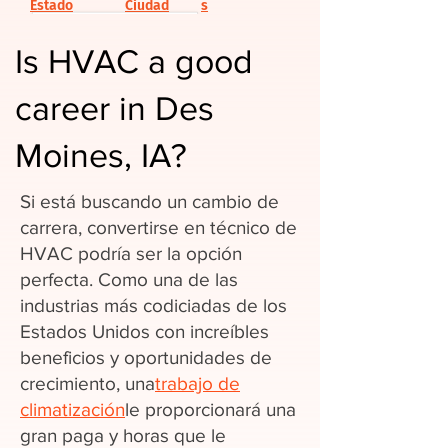
Estado
Ciudad
s
Is HVAC a good
career in Des
Moines, IA?
Si está buscando un cambio de
carrera, convertirse en técnico de
HVAC podría ser la opción
perfecta. Como una de las
industrias más codiciadas de los
Estados Unidos con increíbles
beneficios y oportunidades de
crecimiento, una
trabajo de
climatización
le proporcionará una
gran paga y horas que le