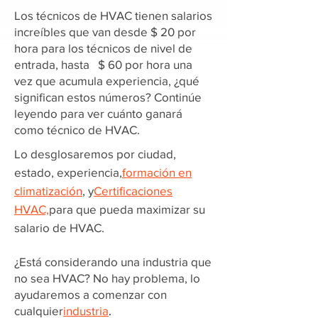
Los técnicos de HVAC tienen salarios
increíbles que van desde $ 20 por
hora para los técnicos de nivel de
entrada, hasta $ 60 por hora una
vez que acumula experiencia, ¿qué
significan estos números? Continúe
leyendo para ver cuánto ganará
como técnico de HVAC.
Lo desglosaremos por ciudad,
estado, experiencia,
formación en
climatización
, y
Certificaciones
HVAC,
para que pueda maximizar su
salario de HVAC.
¿Está considerando una industria que
no sea HVAC? No hay problema, lo
ayudaremos a comenzar con
cualquier
industria
.