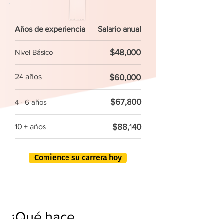
Años de experiencia
Salario anual
$48,000
Nivel Básico
24 años
$60,000
$67,800
4 - 6 años
$88,140
10 + años
Comience su carrera hoy
¿Qué hace