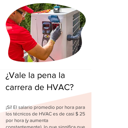
¿Vale la pena la
carrera de HVAC?
¡Sí! El salario promedio por hora para
los técnicos de HVAC es de casi $ 25
por hora (y aumenta
constantemente), lo que significa que