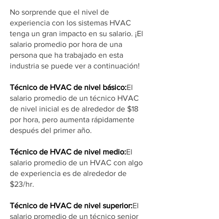
No sorprende que el nivel de
experiencia con los sistemas HVAC
tenga un gran impacto en su salario. ¡El
salario promedio por hora de una
persona que ha trabajado en esta
industria se puede ver a continuación!
Técnico de HVAC de nivel básico:
El
salario promedio de un técnico HVAC
de nivel inicial es de alrededor de $18
por hora, pero aumenta rápidamente
después del primer año.
Técnico de HVAC de nivel medio:
El
salario promedio de un HVAC con algo
de experiencia es de alrededor de
$23/hr.
Técnico de HVAC de nivel superior:
El
salario promedio de un técnico senior