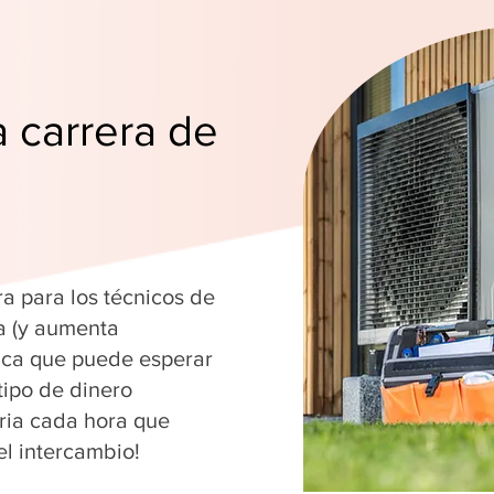
a carrera de
ra para los técnicos de
a (y aumenta
fica que puede esperar
tipo de dinero
ria cada hora que
el intercambio!