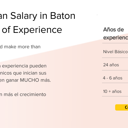
 Salary in Baton
 of Experience
Años de
experienc
and make more than
Nivel Básico
24 años
 experiencia pueden
nicos que inician sus
4 - 6 años
den ganar MUCHO más.
10 + años
 más el crecimiento
C