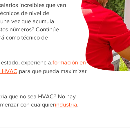
alarios increíbles que van
técnicos de nivel de
 una vez que acumula
estos números? Continúe
rá como técnico de
estado, experiencia,
formación en
s HVAC,
para que pueda maximizar
tria que no sea HVAC? No hay
menzar con cualquier
industria
.