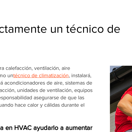
ctamente un técnico de
 calefacción, ventilación, aire
omo un
técnico de climatización
, instalará,
á acondicionadores de aire, sistemas de
facción, unidades de ventilación, equipos
responsabilidad asegurarse de que las
ando hace calor y cálidas durante el
ia en HVAC ayudarlo a aumentar