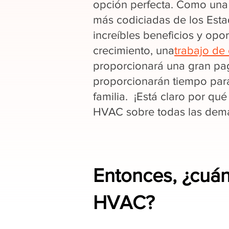
opción perfecta. Como una 
más codiciadas de los Est
increíbles beneficios y opo
crecimiento, una
trabajo de 
proporcionará una gran pag
proporcionarán tiempo par
familia. ¡Está claro por qué
HVAC sobre todas las demás
Entonces, ¿cuá
HVAC?