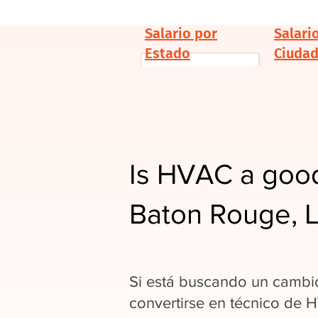
Salario por
Salari
Estado
Ciuda
Is HVAC a good
Baton Rouge, 
Si está buscando un cambio
convertirse en técnico de 