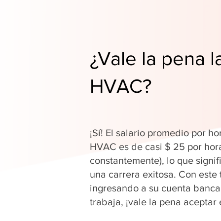
¿Vale la pena l
HVAC?
¡Sí! El salario promedio por ho
HVAC es de casi $ 25 por hor
constantemente), lo que signi
una carrera exitosa. Con este 
ingresando a su cuenta banca
trabaja, ¡vale la pena aceptar 