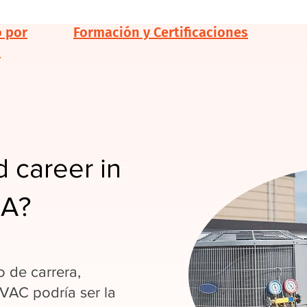
o por
Formación y Certificaciones
d
 career in
LA?
 de carrera,
HVAC podría ser la