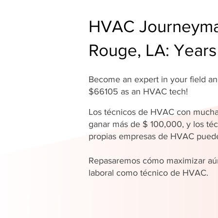
HVAC Journeyman
Rouge, LA: Years
Become an expert in your field 
$66105 as an HVAC tech!
Los técnicos de HVAC con mucha
ganar más de $ 100,000, y los téc
propias empresas de HVAC pue
Repasaremos cómo maximizar aún
laboral como técnico de HVAC.