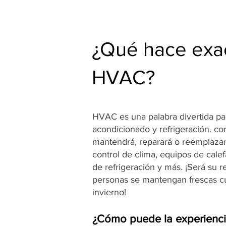
¿Qué hace exa
HVAC?
HVAC es una palabra divertida para
acondicionado y refrigeración. c
mantendrá, reparará o reemplazar
control de clima, equipos de cale
de refrigeración y más. ¡Será su 
personas se mantengan frescas cu
invierno!
¿Cómo puede la experienc