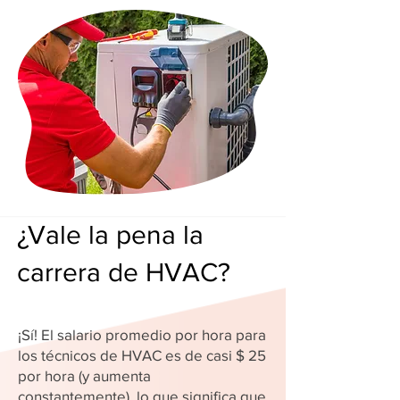
¿Vale la pena la
carrera de HVAC?
¡Sí! El salario promedio por hora para
los técnicos de HVAC es de casi $ 25
por hora (y aumenta
constantemente), lo que significa que