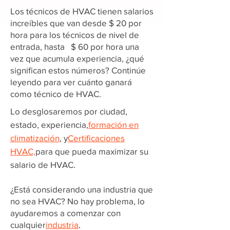
Los técnicos de HVAC tienen salarios
increíbles que van desde $ 20 por
hora para los técnicos de nivel de
entrada, hasta $ 60 por hora una
vez que acumula experiencia, ¿qué
significan estos números? Continúe
leyendo para ver cuánto ganará
como técnico de HVAC.
Lo desglosaremos por ciudad,
estado, experiencia,
formación en
climatización
, y
Certificaciones
HVAC,
para que pueda maximizar su
salario de HVAC.
¿Está considerando una industria que
no sea HVAC? No hay problema, lo
ayudaremos a comenzar con
cualquier
industria
.