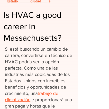
Estado
Ciudad
s
Is HVAC a good
career in
Massachusetts?
Si está buscando un cambio de
carrera, convertirse en técnico de
HVAC podría ser la opción
perfecta. Como una de las
industrias más codiciadas de los
Estados Unidos con increíbles
beneficios y oportunidades de
crecimiento, una
trabajo de
climatización
le proporcionará una
gran paga y horas que le