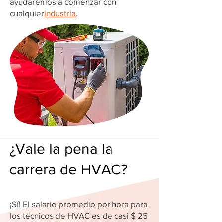
ayudaremos a comenzar con
cualquier
industria
.
¿Vale la pena la
carrera de HVAC?
¡Sí! El salario promedio por hora para
los técnicos de HVAC es de casi $ 25