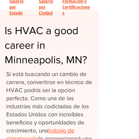
Salario
Salario
Formación y
por
por
Certificacione
Estado
Ciudad
s
Is HVAC a good
career in
Minneapolis, MN?
Si está buscando un cambio de
carrera, convertirse en técnico de
HVAC podría ser la opción
perfecta. Como una de las
industrias más codiciadas de los
Estados Unidos con increíbles
beneficios y oportunidades de
crecimiento, una
trabajo de
climatización
le proporcionará una