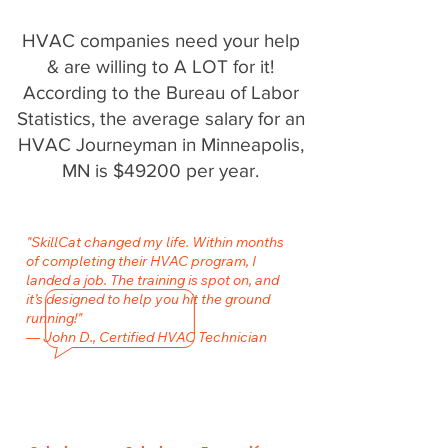
HVAC companies need your help
& are willing to A LOT for it!
According to the Bureau of Labor
Statistics, the average salary for an
HVAC Journeyman in Minneapolis,
MN is $49200 per year.
"SkillCat changed my life. Within months
of completing their HVAC program, I
landed a job. The training is spot on, and
it’s designed to help you hit the ground
running!"
— John D., Certified HVAC Technician