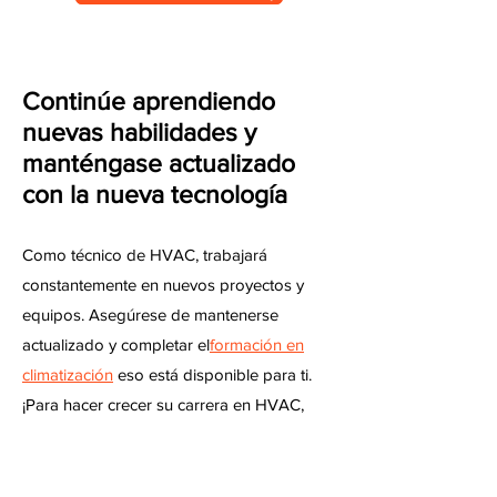
Continúe aprendiendo
nuevas habilidades y
manténgase actualizado
con la nueva tecnología
Como técnico de HVAC, trabajará
constantemente en nuevos proyectos y
equipos. Asegúrese de mantenerse
actualizado y completar el
formación en
climatización
eso está disponible para ti.
¡Para hacer crecer su carrera en HVAC,
también tendrá que seguir mejorando su
conjunto de habilidades!