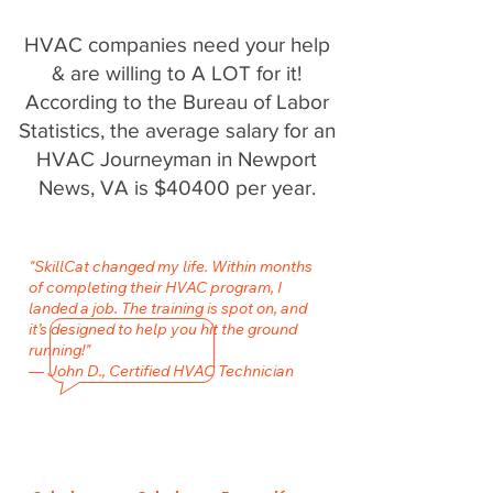
HVAC companies need your help
& are willing to A LOT for it!
According to the Bureau of Labor
Statistics, the average salary for an
HVAC Journeyman in Newport
News, VA is $40400 per year.
"SkillCat changed my life. Within months
of completing their HVAC program, I
landed a job. The training is spot on, and
it’s designed to help you hit the ground
running!"
— John D., Certified HVAC Technician