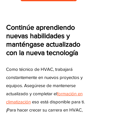
Continúe aprendiendo
nuevas habilidades y
manténgase actualizado
con la nueva tecnología
Como técnico de HVAC, trabajará
constantemente en nuevos proyectos y
equipos. Asegúrese de mantenerse
actualizado y completar el
formación en
climatización
eso está disponible para ti.
¡Para hacer crecer su carrera en HVAC,
también tendrá que seguir mejorando su
conjunto de habilidades!