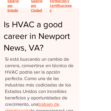
Salario
Salario
Formación y
por
por
Certificacione
Estado
Ciudad
s
Is HVAC a good
career in Newport
News, VA?
Si está buscando un cambio de
carrera, convertirse en técnico de
HVAC podría ser la opción
perfecta. Como una de las
industrias más codiciadas de los
Estados Unidos con increíbles
beneficios y oportunidades de
crecimiento, una
trabajo de
climatización
le proporcionará una