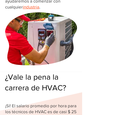
ayudaremos a comenzar con
cualquier
industria
.
¿Vale la pena la
carrera de HVAC?
¡Sí! El salario promedio por hora para
los técnicos de HVAC es de casi $ 25