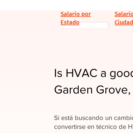
Salario por
Salari
Estado
Ciuda
Is HVAC a good
Garden Grove,
Si está buscando un cambio
convertirse en técnico de 