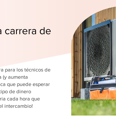
a carrera de
ra para los técnicos de
a (y aumenta
fica que puede esperar
tipo de dinero
ria cada hora que
el intercambio!