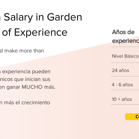
Salary in Garden
 of Experience
Años de
experienc
and make more than
Nivel Básico
24 años
 experiencia pueden
nicos que inician sus
4 - 6 años
den ganar MUCHO más.
10 + años
 más el crecimiento
C