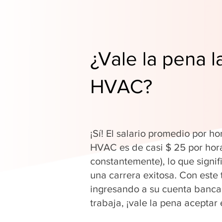
¿Vale la pena l
HVAC?
¡Sí! El salario promedio por ho
HVAC es de casi $ 25 por hor
constantemente), lo que signi
una carrera exitosa. Con este 
ingresando a su cuenta banca
trabaja, ¡vale la pena aceptar 