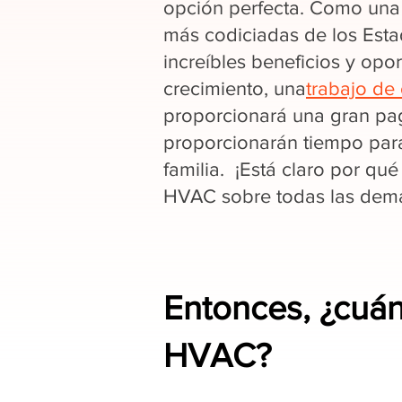
opción perfecta. Como una 
más codiciadas de los Est
increíbles beneficios y opo
crecimiento, una
trabajo de 
proporcionará una gran pag
proporcionarán tiempo par
familia. ¡Está claro por qué
HVAC sobre todas las demás
Entonces, ¿cuá
HVAC?