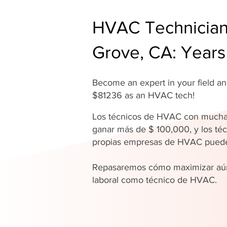
HVAC Technician 
Grove, CA: Years
Become an expert in your field 
$81236 as an HVAC tech!
Los técnicos de HVAC con mucha
ganar más de $ 100,000, y los téc
propias empresas de HVAC pue
Repasaremos cómo maximizar aún
laboral como técnico de HVAC.