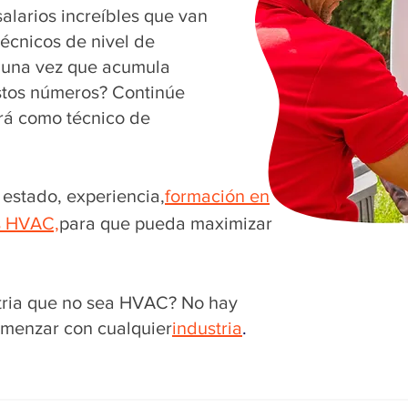
alarios increíbles que van
técnicos de nivel de
 una vez que acumula
estos números? Continúe
rá como técnico de
estado, experiencia,
formación en
s HVAC,
para que pueda maximizar
tria que no sea HVAC? No hay
menzar con cualquier
industria
.