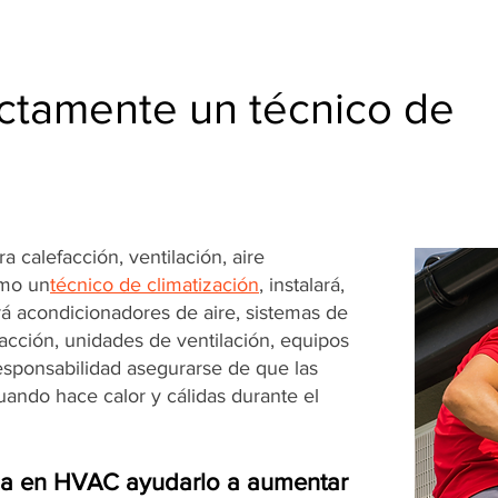
ctamente un técnico de
 calefacción, ventilación, aire
omo un
técnico de climatización
, instalará,
á acondicionadores de aire, sistemas de
facción, unidades de ventilación, equipos
responsabilidad asegurarse de que las
ando hace calor y cálidas durante el
ia en HVAC ayudarlo a aumentar