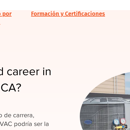
o por
Formación y Certificaciones
d
 career in
 CA?
 de carrera,
HVAC podría ser la