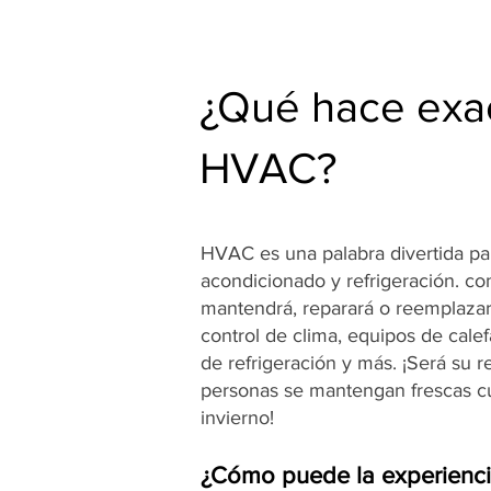
¿Qué hace exa
HVAC?
HVAC es una palabra divertida para
acondicionado y refrigeración. c
mantendrá, reparará o reemplazar
control de clima, equipos de cale
de refrigeración y más. ¡Será su 
personas se mantengan frescas cu
invierno!
¿Cómo puede la experienc