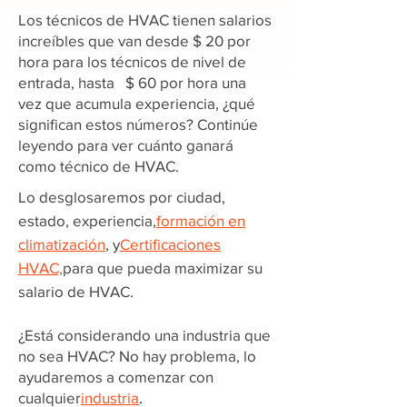
Los técnicos de HVAC tienen salarios
increíbles que van desde $ 20 por
hora para los técnicos de nivel de
entrada, hasta $ 60 por hora una
vez que acumula experiencia, ¿qué
significan estos números? Continúe
leyendo para ver cuánto ganará
como técnico de HVAC.
Lo desglosaremos por ciudad,
estado, experiencia,
formación en
climatización
, y
Certificaciones
HVAC,
para que pueda maximizar su
salario de HVAC.
¿Está considerando una industria que
no sea HVAC? No hay problema, lo
ayudaremos a comenzar con
cualquier
industria
.