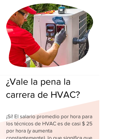
¿Vale la pena la
carrera de HVAC?
¡Sí! El salario promedio por hora para
los técnicos de HVAC es de casi $ 25
por hora (y aumenta
constantemente), lo que significa que