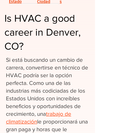
Estado
Ciudad
s
Is HVAC a good
career in Denver,
CO?
Si está buscando un cambio de
carrera, convertirse en técnico de
HVAC podría ser la opción
perfecta. Como una de las
industrias más codiciadas de los
Estados Unidos con increíbles
beneficios y oportunidades de
crecimiento, una
trabajo de
climatización
le proporcionará una
gran paga y horas que le