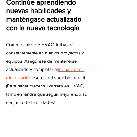
Continúe aprendiendo
nuevas habilidades y
manténgase actualizado
con la nueva tecnología
Como técnico de HVAC, trabajará
constantemente en nuevos proyectos y
equipos. Asegúrese de mantenerse
actualizado y completar el
formación en
climatización
eso está disponible para ti.
¡Para hacer crecer su carrera en HVAC,
también tendrá que seguir mejorando su
conjunto de habilidades!
Inicie su propia empresa
de HVAC