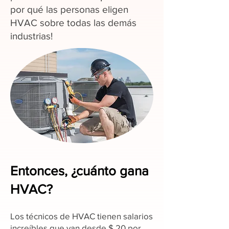
por qué las personas eligen
HVAC sobre todas las demás
industrias!
Entonces, ¿cuánto gana
HVAC?
Los técnicos de HVAC tienen salarios
increíbles que van desde $ 20 por