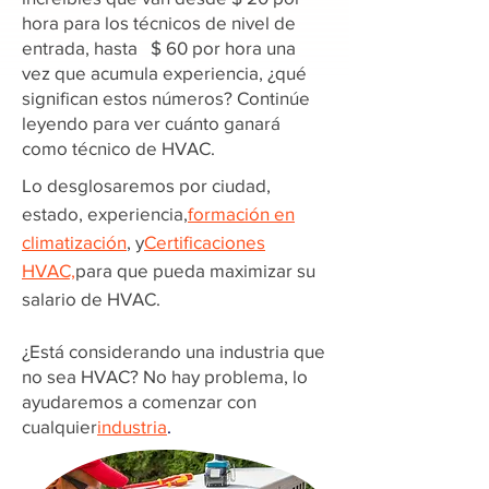
hora para los técnicos de nivel de
entrada, hasta $ 60 por hora una
vez que acumula experiencia, ¿qué
significan estos números? Continúe
leyendo para ver cuánto ganará
como técnico de HVAC.
Lo desglosaremos por ciudad,
estado, experiencia,
formación en
climatización
, y
Certificaciones
HVAC,
para que pueda maximizar su
salario de HVAC.
¿Está considerando una industria que
no sea HVAC? No hay problema, lo
ayudaremos a comenzar con
cualquier
industria
.