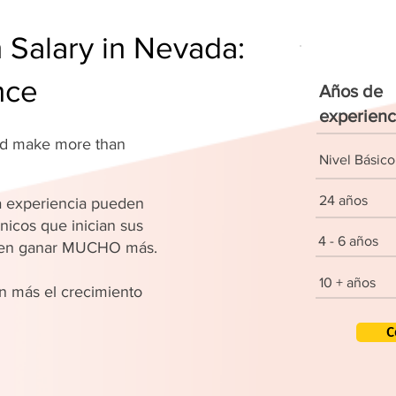
Salary in Nevada:
nce
Años de
experienc
and make more than
Nivel Básico
24 años
 experiencia pueden
nicos que inician sus
4 - 6 años
den ganar MUCHO más.
10 + años
 más el crecimiento
C