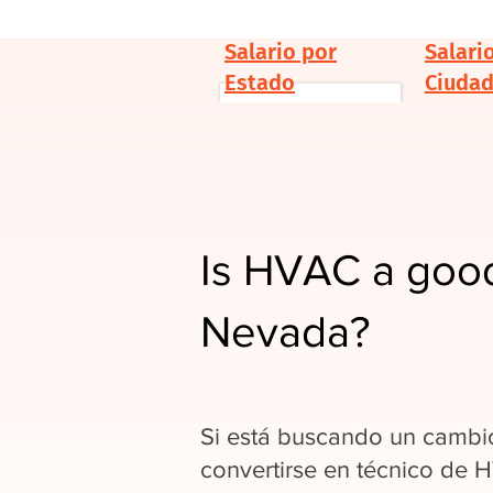
Salario por
Salari
Estado
Ciuda
Is HVAC a good
Nevada?
Si está buscando un cambio
convertirse en técnico de 