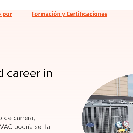
o por
Formación y Certificaciones
d
 career in
 de carrera,
HVAC podría ser la