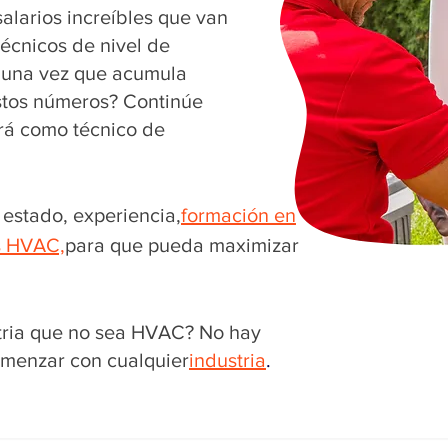
alarios increíbles que van
técnicos de nivel de
 una vez que acumula
estos números? Continúe
rá como técnico de
estado, experiencia,
formación en
s HVAC,
para que pueda maximizar
tria que no sea HVAC? No hay
menzar con cualquier
industria
.