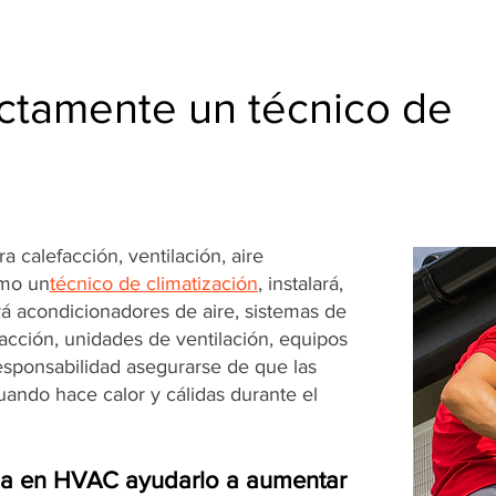
ctamente un técnico de
 calefacción, ventilación, aire
omo un
técnico de climatización
, instalará,
á acondicionadores de aire, sistemas de
facción, unidades de ventilación, equipos
responsabilidad asegurarse de que las
ando hace calor y cálidas durante el
ia en HVAC ayudarlo a aumentar