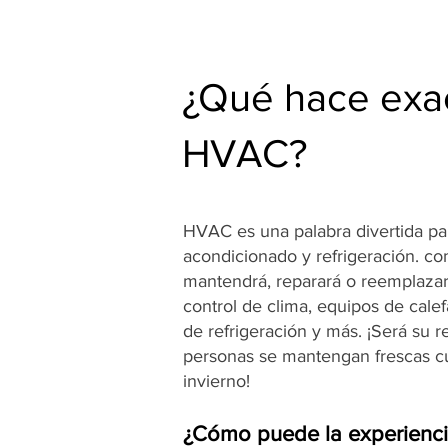
¿Qué hace exa
HVAC?
HVAC es una palabra divertida para
acondicionado y refrigeración. c
mantendrá, reparará o reemplazar
control de clima, equipos de cale
de refrigeración y más. ¡Será su 
personas se mantengan frescas cu
invierno!
¿Cómo puede la experienc