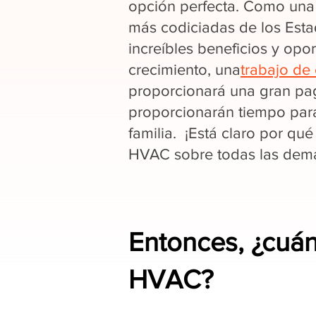
opción perfecta. Como una 
más codiciadas de los Est
increíbles beneficios y opo
crecimiento, una
trabajo de 
proporcionará una gran pag
proporcionarán tiempo par
familia. ¡Está claro por qué
HVAC sobre todas las demás
Entonces, ¿cuá
HVAC?