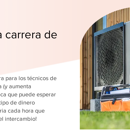
a carrera de
ra para los técnicos de
a (y aumenta
fica que puede esperar
tipo de dinero
ria cada hora que
el intercambio!