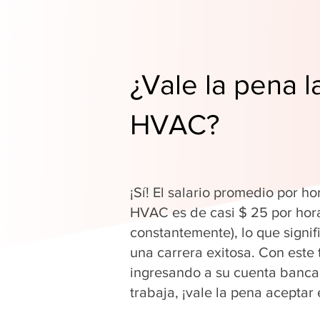
¿Vale la pena l
HVAC?
¡Sí! El salario promedio por ho
HVAC es de casi $ 25 por hor
constantemente), lo que signi
una carrera exitosa. Con este 
ingresando a su cuenta banca
trabaja, ¡vale la pena aceptar 