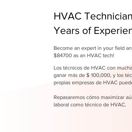
HVAC Technician 
Years of Experie
Become an expert in your field 
$84700 as an HVAC tech!
Los técnicos de HVAC con mucha
ganar más de $ 100,000, y los téc
propias empresas de HVAC pue
Repasaremos cómo maximizar aún
laboral como técnico de HVAC.