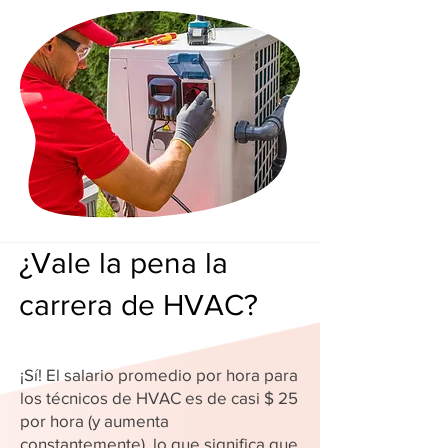
¿Vale la pena la
carrera de HVAC?
¡Sí! El salario promedio por hora para
los técnicos de HVAC es de casi $ 25
por hora (y aumenta
constantemente), lo que significa que