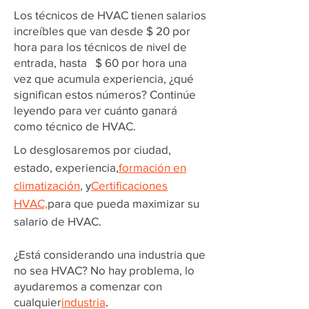
Los técnicos de HVAC tienen salarios
increíbles que van desde $ 20 por
hora para los técnicos de nivel de
entrada, hasta $ 60 por hora una
vez que acumula experiencia, ¿qué
significan estos números? Continúe
leyendo para ver cuánto ganará
como técnico de HVAC.
Lo desglosaremos por ciudad,
estado, experiencia,
formación en
climatización
, y
Certificaciones
HVAC,
para que pueda maximizar su
salario de HVAC.
¿Está considerando una industria que
no sea HVAC? No hay problema, lo
ayudaremos a comenzar con
cualquier
industria
.