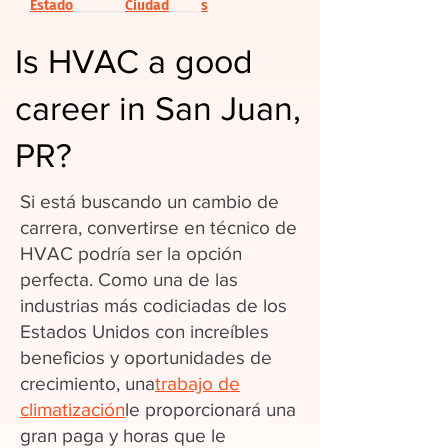
Estado
Ciudad
s
Is HVAC a good
career in San Juan,
PR?
Si está buscando un cambio de
carrera, convertirse en técnico de
HVAC podría ser la opción
perfecta. Como una de las
industrias más codiciadas de los
Estados Unidos con increíbles
beneficios y oportunidades de
crecimiento, una
trabajo de
climatización
le proporcionará una
gran paga y horas que le