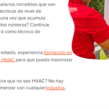
alarios increíbles que van
técnicos de nivel de
 una vez que acumula
estos números? Continúe
rá como técnico de
estado, experiencia,
formación en
s HVAC,
para que pueda maximizar
tria que no sea HVAC? No hay
menzar con cualquier
industria
.