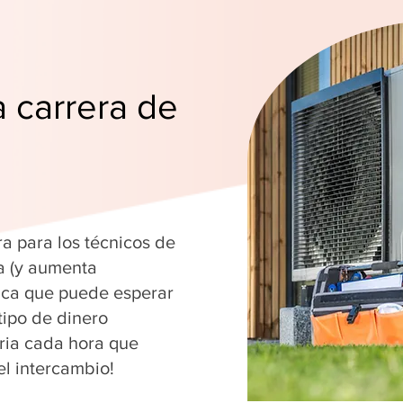
a carrera de
ra para los técnicos de
a (y aumenta
fica que puede esperar
tipo de dinero
ria cada hora que
el intercambio!