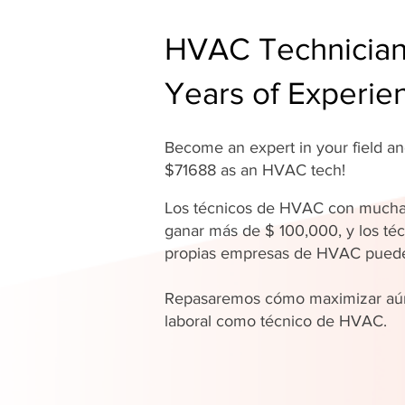
HVAC Technician 
Years of Experie
Become an expert in your field 
$71688 as an HVAC tech!
Los técnicos de HVAC con mucha
ganar más de $ 100,000, y los téc
propias empresas de HVAC pue
Repasaremos cómo maximizar aún
laboral como técnico de HVAC.