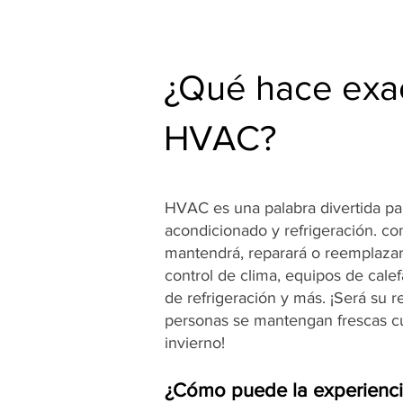
¿Qué hace exa
HVAC?
HVAC es una palabra divertida para
acondicionado y refrigeración. c
mantendrá, reparará o reemplazar
control de clima, equipos de cale
de refrigeración y más. ¡Será su 
personas se mantengan frescas cu
invierno!
¿Cómo puede la experienc