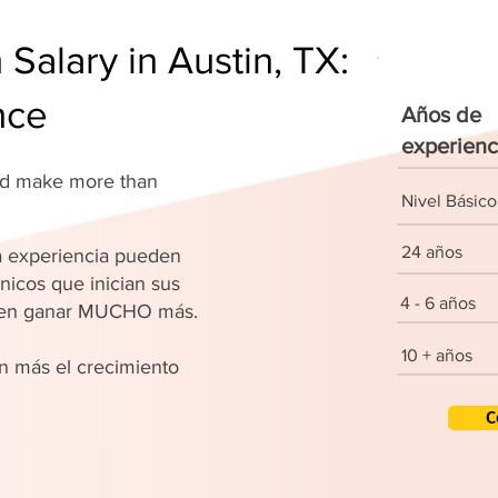
Salary in Austin, TX:
nce
Años de
experienc
and make more than
Nivel Básico
24 años
 experiencia pueden
nicos que inician sus
4 - 6 años
den ganar MUCHO más.
10 + años
 más el crecimiento
C