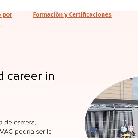
o por
Formación y Certificaciones
d
 career in
 de carrera,
HVAC podría ser la