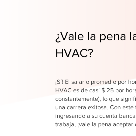
¿Vale la pena l
HVAC?
¡Sí! El salario promedio por ho
HVAC es de casi $ 25 por hor
constantemente), lo que signi
una carrera exitosa. Con este 
ingresando a su cuenta banca
trabaja, ¡vale la pena aceptar 