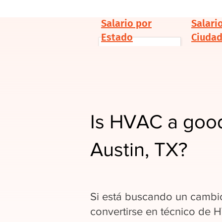
Salario por
Salari
Estado
Ciuda
Is HVAC a good
Austin, TX?
Si está buscando un cambio
convertirse en técnico de 