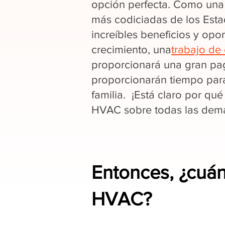
opción perfecta. Como una 
más codiciadas de los Est
increíbles beneficios y opo
crecimiento, una
trabajo de 
proporcionará una gran pag
proporcionarán tiempo par
familia. ¡Está claro por qué
HVAC sobre todas las demás
Entonces, ¿cuá
HVAC?