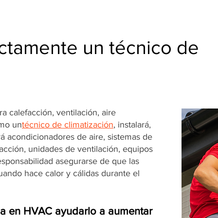
ctamente un técnico de
 calefacción, ventilación, aire
omo un
técnico de climatización
, instalará,
á acondicionadores de aire, sistemas de
facción, unidades de ventilación, equipos
responsabilidad asegurarse de que las
ando hace calor y cálidas durante el
ia en HVAC ayudarlo a aumentar