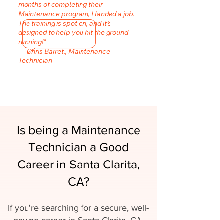
months of completing their
Maintenance program, I landed a job.
The training is spot on, and it’s
designed to help you hit the ground
running!"
— Chris Barret., Maintenance
Technician
Is being a Maintenance
Technician a Good
Career in Santa Clarita,
CA?
If you're searching for a secure, well-