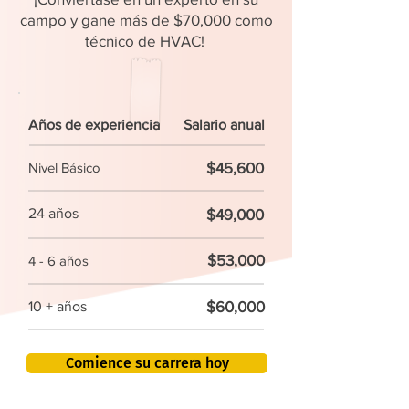
campo y gane más de $70,000 como
técnico de HVAC!
Años de experiencia
Salario anual
$45,600
Nivel Básico
24 años
$49,000
$53,000
4 - 6 años
$60,000
10 + años
Comience su carrera hoy