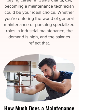
paying career in Santa Clarita, CA,
becoming a maintenance technician
could be your ideal choice. Whether
you're entering the world of general
maintenance or pursuing specialized
roles in industrial maintenance, the
demand is high, and the salaries
reflect that.
How Much Does a Maintenance